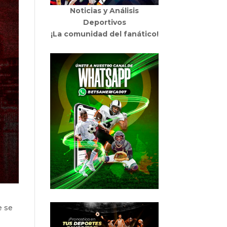
Noticias y Análisis
Deportivos
¡La comunidad del fanático!
e se