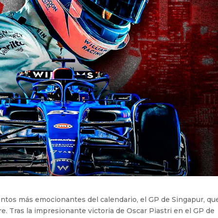
entos más emocionantes del calendario, el GP de Singapur, qu
e. Tras la impresionante victoria de Oscar Piastri en el GP de