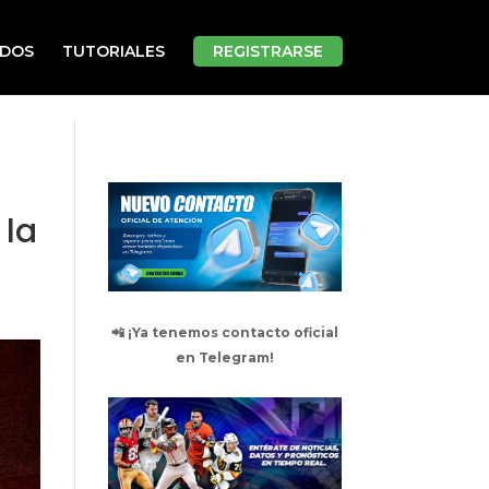
ADOS
TUTORIALES
REGISTRARSE
 la
📲 ¡Ya tenemos contacto oficial
en Telegram!