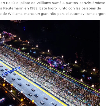
 en Bakú, el piloto de Williams sumó 4 puntos, convirtiéndose
s Reutemann en 1982. Este logro, junto con las palabras de
po de Williams, marca un gran hito para el automovilismo argen