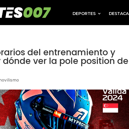
DEPORTES
DESTAC
orarios del entrenamiento y
 dónde ver la pole position de
ovilismo