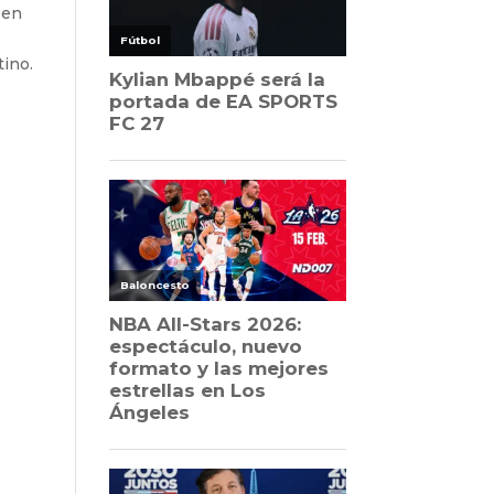
 en
tino.