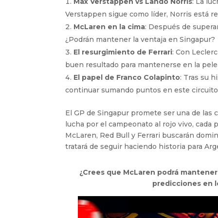
Max Verstappen vs Lando Norris
: La lu
Verstappen sigue como líder, Norris está r
McLaren en la cima
: Después de superar
¿Podrán mantener la ventaja en Singapur?
El resurgimiento de Ferrari
: Con Leclerc
buen resultado para mantenerse en la pelea
El papel de Franco Colapinto
: Tras su h
continuar sumando puntos en este circuito
El GP de Singapur promete ser una de las c
lucha por el campeonato al rojo vivo, cada
McLaren, Red Bull y Ferrari buscarán domin
tratará de seguir haciendo historia para Arg
¿Crees que McLaren podrá mantener s
predicciones en l