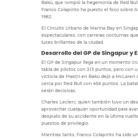
Bakú, que rompió la hegemonía de Red Bull,
Franco Colapinto ha puesto el foco sobre A
1982.
El Circuito Urbano de Marina Bay en Singap
espectaculares, con carreras nocturnas que 
luces brillantes de la ciudad.
Desarrollo del GP de Singapur y 
El GP de Singapur llega en un momento cru
tabla de pilotos con 313 puntos, pero con 
victoria de Piastri en Bakú dejó a McLaren
cerca por Red Bull con 456 puntos. La batal
serán decisivas.
Charles Leclerc, quien también tuvo un de
aprovechar cualquier oportunidad para avanz
después de su accidente en la última vuelta
puestos de privilegio.
Mientras tanto, Franco Colapinto ha sido u