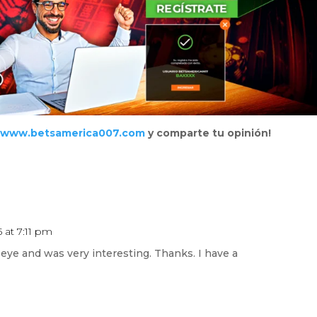
n
www.betsamerica007.com
y comparte tu opinión!
 at 7:11 pm
eye and was very interesting. Thanks. I have a