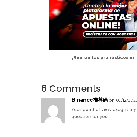
¡Realiza tus pronósticos e
6 Comments
Binance推荐码
on 09/12/2025
Your point of view caught my 
question for you.