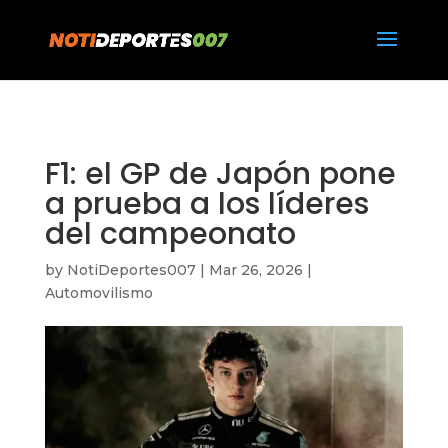
https://notideportes007.com/
F1: el GP de Japón pone
a prueba a los líderes
del campeonato
by
NotiDeportes007
|
Mar 26, 2026
|
Automovilismo