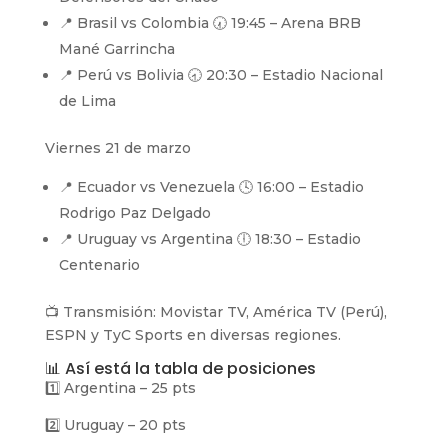
📍 Brasil vs Colombia 🕢 19:45 – Arena BRB
Mané Garrincha
📍 Perú vs Bolivia 🕣 20:30 – Estadio Nacional
de Lima
Viernes 21 de marzo
📍 Ecuador vs Venezuela 🕓 16:00 – Estadio
Rodrigo Paz Delgado
📍 Uruguay vs Argentina 🕕 18:30 – Estadio
Centenario
📺 Transmisión: Movistar TV, América TV (Perú),
ESPN y TyC Sports en diversas regiones.
📊 Así está la tabla de posiciones
1️⃣ Argentina – 25 pts
2️⃣ Uruguay – 20 pts