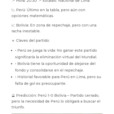
📍 Hora: 20:30 📍 Estadio: Nacional de Lima
📉 Perú: Último en la tabla, pero aún con
opciones matemáticas.
📈 Bolivia: En zona de repechaje, pero con una
racha inestable.
🔹 Claves del partido:
• Perú se juega la vida: No ganar este partido
significaría la eliminación virtual del Mundial.
• Bolivia tiene la oportunidad de alejarse del
fondo y consolidarse en el repechaje.
• Historial favorable para Perú en Lima, pero su
falta de gol es preocupante.
🔮 Predicción: Perú 1-0 Bolivia – Partido cerrado,
pero la necesidad de Perú lo obligará a buscar el
triunfo.