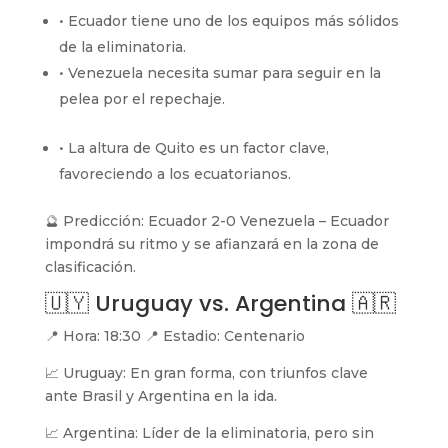
• Ecuador tiene uno de los equipos más sólidos
de la eliminatoria.
• Venezuela necesita sumar para seguir en la
pelea por el repechaje.
• La altura de Quito es un factor clave,
favoreciendo a los ecuatorianos.
🔮 Predicción: Ecuador 2-0 Venezuela – Ecuador
impondrá su ritmo y se afianzará en la zona de
clasificación.
🇺🇾 Uruguay vs. Argentina 🇦🇷
📍 Hora: 18:30 📍 Estadio: Centenario
📈 Uruguay: En gran forma, con triunfos clave
ante Brasil y Argentina en la ida.
📈 Argentina: Líder de la eliminatoria, pero sin