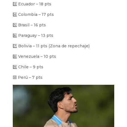
3️⃣ Ecuador – 18 pts
4️⃣ Colombia – 17 pts
5️⃣ Brasil – 16 pts
6️⃣ Paraguay – 13 pts
7️⃣ Bolivia – 11 pts (Zona de repechaje)
8️⃣ Venezuela – 10 pts
9️⃣ Chile – 9 pts
🔟 Perú – 7 pts