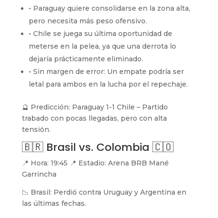
• Paraguay quiere consolidarse en la zona alta,
pero necesita más peso ofensivo.
• Chile se juega su última oportunidad de
meterse en la pelea, ya que una derrota lo
dejaría prácticamente eliminado.
• Sin margen de error: Un empate podría ser
letal para ambos en la lucha por el repechaje.
🔮 Predicción: Paraguay 1-1 Chile – Partido
trabado con pocas llegadas, pero con alta
tensión.
🇧🇷 Brasil vs. Colombia 🇨🇴
📍 Hora: 19:45 📍 Estadio: Arena BRB Mané
Garrincha
📉 Brasil: Perdió contra Uruguay y Argentina en
las últimas fechas.