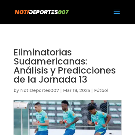
https://notideportes007.com/
Eliminatorias
Sudamericanas:
Análisis y Predicciones
de la Jornada 13
by
NotiDeportes007
|
Mar 18, 2025
|
Fútbol