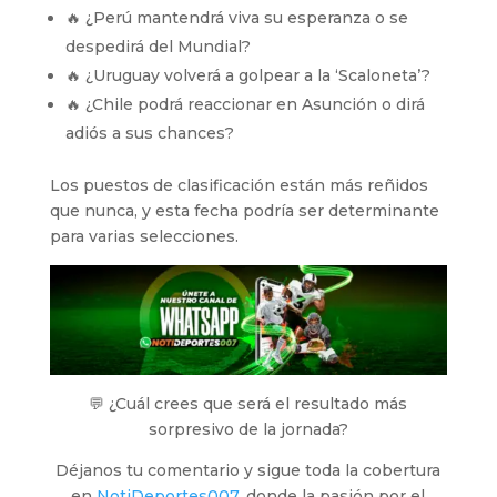
🔥 ¿Perú mantendrá viva su esperanza o se
despedirá del Mundial?
🔥 ¿Uruguay volverá a golpear a la ‘Scaloneta’?
🔥 ¿Chile podrá reaccionar en Asunción o dirá
adiós a sus chances?
Los puestos de clasificación están más reñidos
que nunca, y esta fecha podría ser determinante
para varias selecciones.
💬 ¿Cuál crees que será el resultado más
sorpresivo de la jornada?
Déjanos tu comentario y sigue toda la cobertura
en
NotiDeportes007
, donde la pasión por el