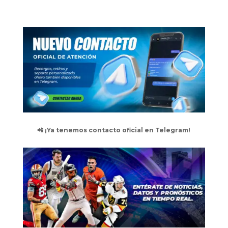
📲 ¡Ya tenemos contacto oficial en Telegram!