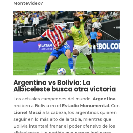
Montevideo?
Argentina vs Bolivia: La
Albiceleste busca otra victoria
Los actuales campeones del mundo,
Argentina
,
reciben a Bolivia en el
Estadio Monumental
. Con
Lionel Messi
a la cabeza, los argentinos quieren
seguir en lo más alto de la tabla, mientras que
Bolivia intentará frenar el poder ofensivo de los
albicelestes. Un partido que parece inclinarse