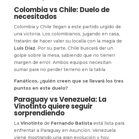
Colombia vs Chile: Duelo de
necesitados
Colombia y Chile llegan a este partido urgido de
una victoria. Los colombianos, jugando en casa,
tratarán de hacer valer su localía con la magia de
Luis Díaz
. Por su parte, Chile buscará dar un
golpe sobre la mesa, sabiendo que no tienen
margen de error. Ambos equipos necesitan
sumar para no perder terreno en la tabla.
Fanáticos, ¿quién creen que se llevará los tres
puntos en este duelo?
Paraguay vs Venezuela: La
Vinotinto quiere seguir
sorprendiendo
La
Vinotinto
de
Fernando Batista
está lista para
enfrentar a Paraguay en Asunción. Venezuela
viene mostrando una gran evolución y hoy