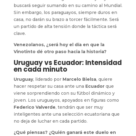
buscará seguir sumando en su camino al Mundial.
Sin embargo, los paraguayos, siempre duros en
casa, no darán su brazo a torcer fácilmente. Será
un partido de alta tensión donde la táctica será
clave.
Venezolanos, ¿será hoy el día en que la
Vinotinto dé otro paso hacia la historia?
Uruguay vs Ecuador: Intensidad
en cada minuto
Uruguay
, liderado por
Marcelo Bielsa
, quiere
hacer respetar su casa ante una
Ecuador
que
viene sorprendiendo con su fútbol dinámico y
joven. Los uruguayos, apoyados en figuras como
Federico Valverde
, tendrán que ser muy
inteligentes ante una selección ecuatoriana que
no deja de luchar en cada partido.
¿Qué piensas? ¿Quién ganará este duelo en