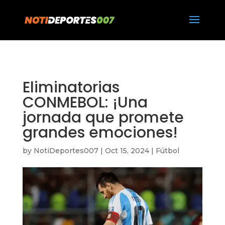
https://notideportes007.com/
Eliminatorias
CONMEBOL: ¡Una
jornada que promete
grandes emociones!
by
NotiDeportes007
|
Oct 15, 2024
|
Fútbol