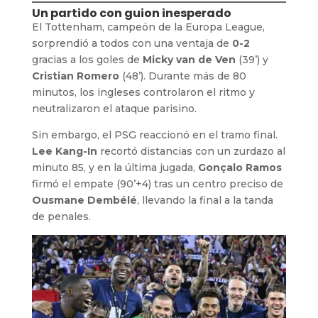
Un partido con guion inesperado
El Tottenham, campeón de la Europa League,
sorprendió a todos con una ventaja de
0-2
gracias a los goles de
Micky van de Ven
(39’) y
Cristian Romero
(48’). Durante más de 80
minutos, los ingleses controlaron el ritmo y
neutralizaron el ataque parisino.
Sin embargo, el PSG reaccionó en el tramo final.
Lee Kang-In
recortó distancias con un zurdazo al
minuto 85, y en la última jugada,
Gonçalo Ramos
firmó el empate (90’+4) tras un centro preciso de
Ousmane Dembélé
, llevando la final a la tanda
de penales.