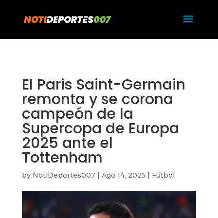
https://notideportes007.com/
El Paris Saint-Germain
remonta y se corona
campeón de la
Supercopa de Europa
2025 ante el
Tottenham
by
NotiDeportes007
|
Ago 14, 2025
|
Fútbol