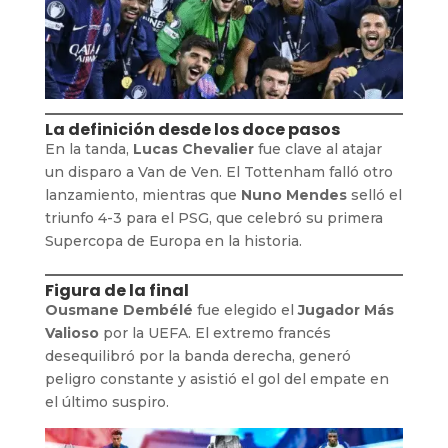
La definición desde los doce pasos
En la tanda,
Lucas Chevalier
fue clave al atajar
un disparo a Van de Ven. El Tottenham falló otro
lanzamiento, mientras que
Nuno Mendes
selló el
triunfo 4-3 para el PSG, que celebró su primera
Supercopa de Europa en la historia.
Figura de la final
Ousmane Dembélé
fue elegido el
Jugador Más
Valioso
por la UEFA. El extremo francés
desequilibró por la banda derecha, generó
peligro constante y asistió el gol del empate en
el último suspiro.