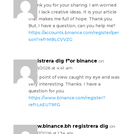
Thank you for your sharing. I am worried
that I lack creative ideas. It is your article
that makes me full of hope. Thank you.
But, I have a question, can you help me?
https://accounts.binance.com/register/per
son?ref=MBLCVVZG
registrera dig f"or binance
on
16/06/2026 at 4:41 am
Your point of view caught my eye and was
very interesting. Thanks. I have a
question for you.
https://www.binance.com/register?
ref=L4EUT9FG
www.binance.bh registrera dig
on
28/07/2026 at 1:34 am