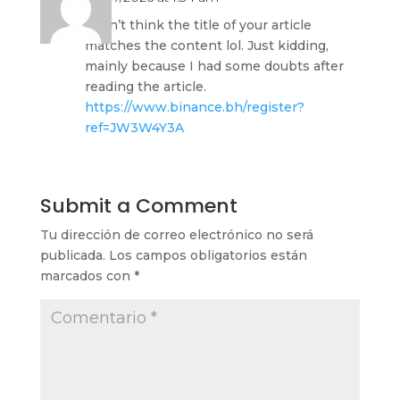
I don’t think the title of your article
matches the content lol. Just kidding,
mainly because I had some doubts after
reading the article.
https://www.binance.bh/register?
ref=JW3W4Y3A
Submit a Comment
Tu dirección de correo electrónico no será
publicada.
Los campos obligatorios están
marcados con
*