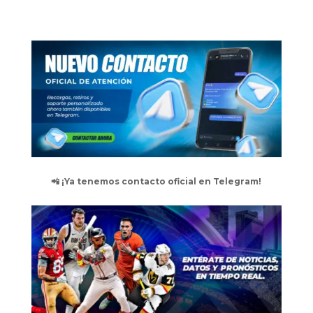
📲 ¡Ya tenemos contacto oficial en Telegram!