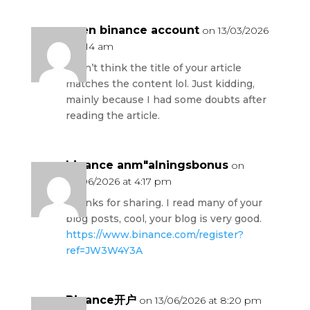
open binance account
on 13/03/2026
at 6:14 am
I don’t think the title of your article
matches the content lol. Just kidding,
mainly because I had some doubts after
reading the article.
binance anm"alningsbonus
on
03/06/2026 at 4:17 pm
Thanks for sharing. I read many of your
blog posts, cool, your blog is very good.
https://www.binance.com/register?
ref=JW3W4Y3A
Binance开户
on 13/06/2026 at 8:20 pm