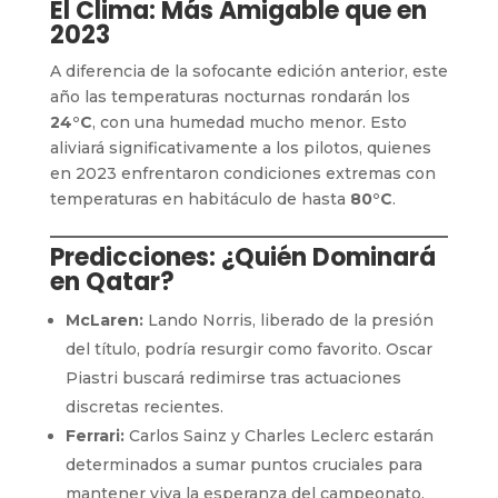
El Clima: Más Amigable que en
2023
A diferencia de la sofocante edición anterior, este
año las temperaturas nocturnas rondarán los
24°C
, con una humedad mucho menor. Esto
aliviará significativamente a los pilotos, quienes
en 2023 enfrentaron condiciones extremas con
temperaturas en habitáculo de hasta
80°C
.
Predicciones: ¿Quién Dominará
en Qatar?
McLaren:
Lando Norris, liberado de la presión
del título, podría resurgir como favorito. Oscar
Piastri buscará redimirse tras actuaciones
discretas recientes.
Ferrari:
Carlos Sainz y Charles Leclerc estarán
determinados a sumar puntos cruciales para
mantener viva la esperanza del campeonato.