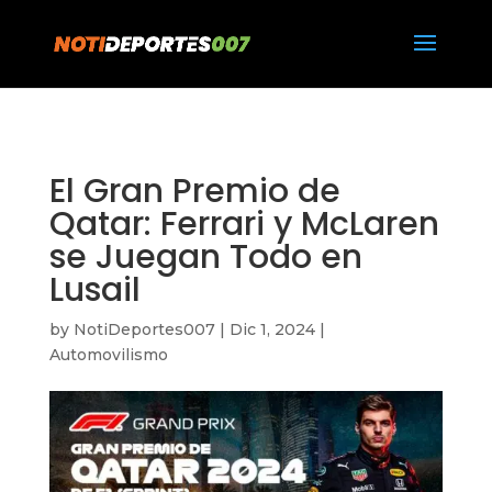
https://notideportes007.com/
El Gran Premio de
Qatar: Ferrari y McLaren
se Juegan Todo en
Lusail
by
NotiDeportes007
|
Dic 1, 2024
|
Automovilismo