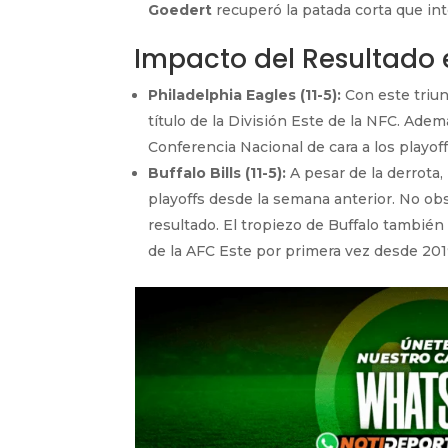
Goedert
recuperó la patada corta que inte
Impacto del Resultado e
Philadelphia Eagles (11-5):
Con este triun
título de la División Este de la NFC. Ade
Conferencia Nacional de cara a los playoff
Buffalo Bills (11-5):
A pesar de la derrota,
playoffs desde la semana anterior. No obs
resultado. El tropiezo de Buffalo tambi
de la AFC Este por primera vez desde 2019,