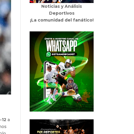
Noticias y Análisis
Deportivos
¡La comunidad del fanático!
-12
a
imos
olo