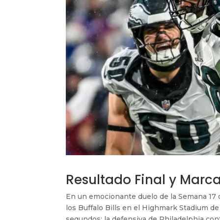
Resultado Final y Marc
En un emocionante duelo de la Semana 17 d
los Buffalo Bills en el Highmark Stadium de
segundos: la defensiva de Philadelphia con