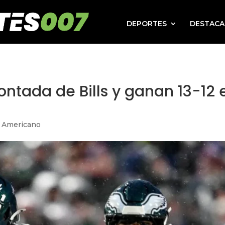
DEPORTES
DESTAC
ontada de Bills y ganan 13-12 
l Americano