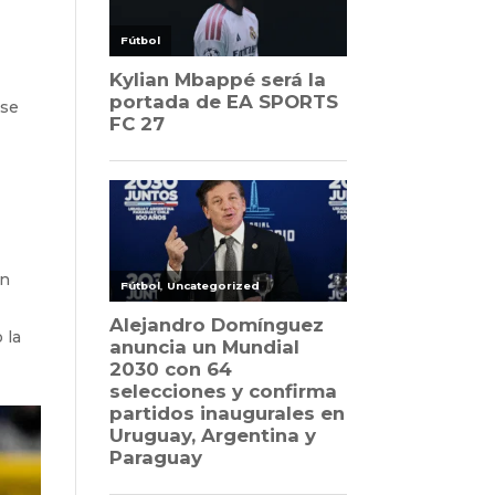
 se
en
 la