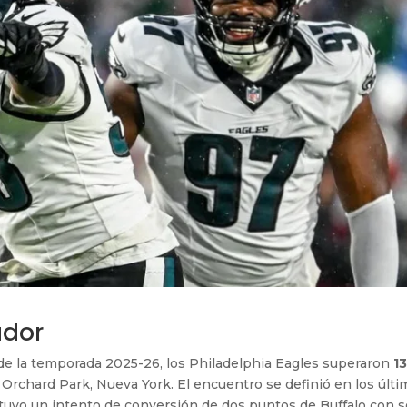
ador
e la temporada 2025-26, los Philadelphia Eagles superaron
13
 Orchard Park, Nueva York. El encuentro se definió en los últ
tuvo un intento de conversión de dos puntos de Buffalo con s