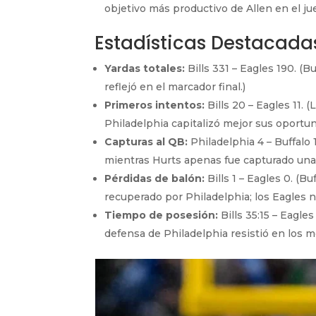
objetivo más productivo de Allen en el ju
Estadísticas Destacada
Yardas totales:
Bills 331 – Eagles 190. (
reflejó en el marcador final.)
Primeros intentos:
Bills 20 – Eagles 11. 
Philadelphia capitalizó mejor sus oportun
Capturas al QB:
Philadelphia 4 – Buffalo 
mientras Hurts apenas fue capturado una 
Pérdidas de balón:
Bills 1 – Eagles 0. (Bu
recuperado por Philadelphia; los Eagles 
Tiempo de posesión:
Bills 35:15 – Eagles
defensa de Philadelphia resistió en los m