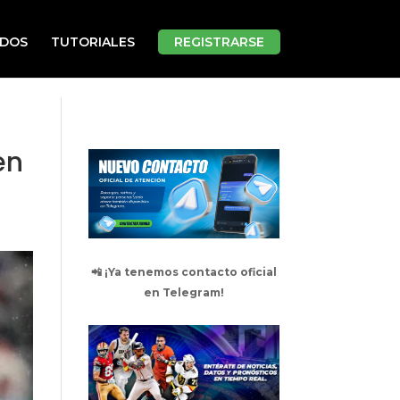
ADOS
TUTORIALES
REGISTRARSE
en
📲 ¡Ya tenemos contacto oficial
en Telegram!