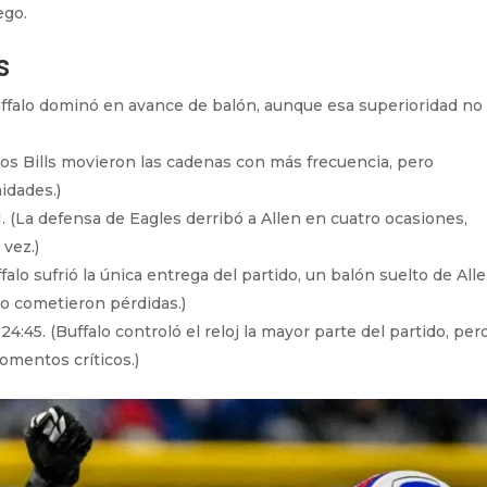
ego.
s
Buffalo dominó en avance de balón, aunque esa superioridad no
(Los Bills movieron las cadenas con más frecuencia, pero
idades.)
1. (La defensa de Eagles derribó a Allen en cuatro ocasiones,
vez.)
ffalo sufrió la única entrega del partido, un balón suelto de All
no cometieron pérdidas.)
 24:45. (Buffalo controló el reloj la mayor parte del partido, pero
omentos críticos.)