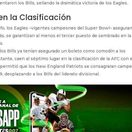
ntaron los Bills, sellando la dramática victoria de los Eagles.
n la Clasificación
fo, los Eagles –vigentes campeones del Super Bowl– aseguran
más, se garantizan al menos el tercer puesto de sembrado en la
s.
 los Bills ya tenían asegurado un boleto como comodín a los
tante, caen al séptimo lugar en la clasificación de la AFC con 
én permitió que los New England Patriots se consagraran camp
 desplazando a los Bills del liderato divisional.