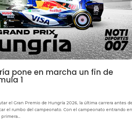
ría pone en marcha un fin de
mula 1
utar el Gran Premio de Hungría 2026, la última carrera antes d
rcar el rumbo del campeonato. Con el campeonato entrando e
 primera...