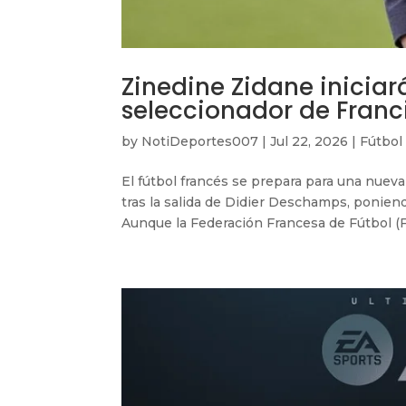
Zinedine Zidane inici
seleccionador de Franc
by
NotiDeportes007
|
Jul 22, 2026
|
Fútbol
El fútbol francés se prepara para una nueva
tras la salida de Didier Deschamps, poniend
Aunque la Federación Francesa de Fútbol (FF