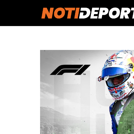
https://notideportes007.com/