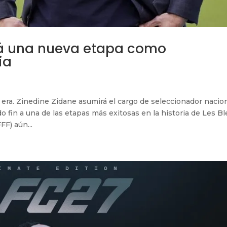
ará una nueva etapa como
ia
 era. Zinedine Zidane asumirá el cargo de seleccionador nacio
o fin a una de las etapas más exitosas en la historia de Les Bl
F) aún...