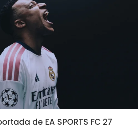
portada de EA SPORTS FC 27