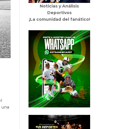
Noticias y Análisis
Deportivos
¡La comunidad del fanático!
el
n una