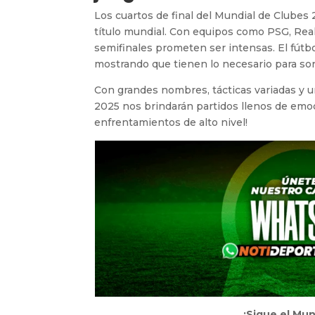
Los cuartos de final del Mundial de Clubes
título mundial. Con equipos como PSG, Real
semifinales prometen ser intensas. El fútb
mostrando que tienen lo necesario para so
Con grandes nombres, tácticas variadas y un
2025 nos brindarán partidos llenos de emo
enfrentamientos de alto nivel!
¡Sigue el Mu