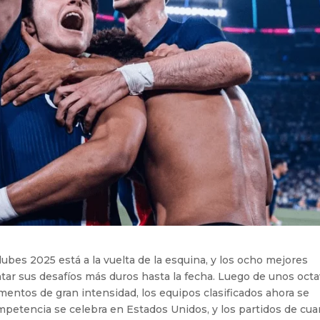
lubes 2025 está a la vuelta de la esquina, y los ocho mejores
tar sus desafíos más duros hasta la fecha. Luego de unos oct
entos de gran intensidad, los equipos clasificados ahora se
ompetencia se celebra en Estados Unidos, y los partidos de cua