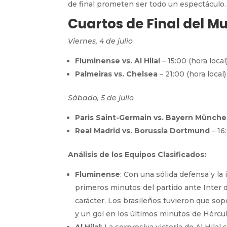
de final prometen ser todo un espectáculo.
Cuartos de Final del M
Viernes, 4 de julio
Fluminense vs. Al Hilal
– 15:00 (hora local
Palmeiras vs. Chelsea
– 21:00 (hora local)
Sábado, 5 de julio
Paris Saint-Germain vs. Bayern Münch
Real Madrid vs. Borussia Dortmund
– 16
Análisis de los Equipos Clasificados:
Fluminense
: Con una sólida defensa y l
primeros minutos del partido ante Inter 
carácter. Los brasileños tuvieron que sop
y un gol en los últimos minutos de Hércu
Al Hilal
: La sorpresiva victoria de Al Hila