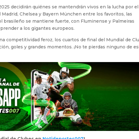
 2025 decidirán quiénes se mantendrán vivos en la lucha por el
 Madrid, Chelsea y Bayern München entre los favoritos, las
ol brasileño se mantiene fuerte, con Fluminense y Palmeiras
rprender a los gigantes europeos.
a competitividad feroz, los cuartos de final del Mundial de Cl
ción, goles y grandes momentos. ¡No te pierdas ninguno de es
ndial de Clubes en
Notideportes007
!