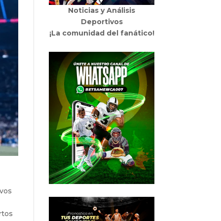
Noticias y Análisis
Deportivos
¡La comunidad del fanático!
avos
rtos