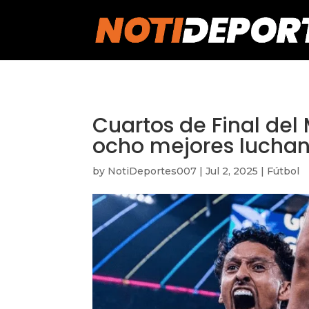
https://notideportes007.com/
Cuartos de Final del
ocho mejores luchan 
by
NotiDeportes007
|
Jul 2, 2025
|
Fútbol