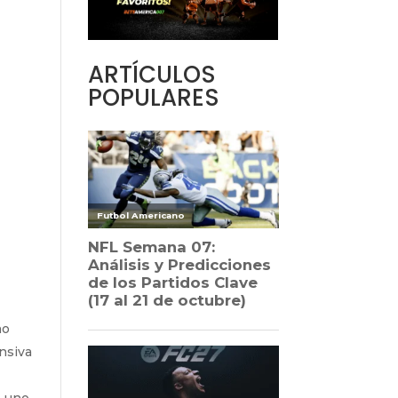
ARTÍCULOS
POPULARES
ho
ensiva
o uno