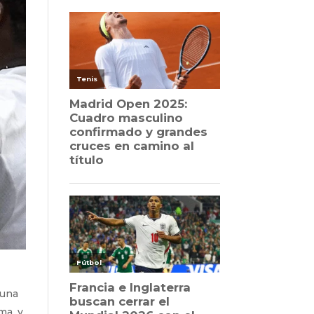
 una
ma, y