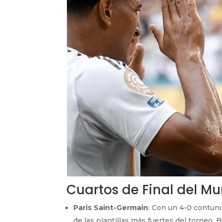
Cuartos de Final del M
Paris Saint-Germain
: Con un 4-0 contun
de las plantillas más fuertes del torneo. 