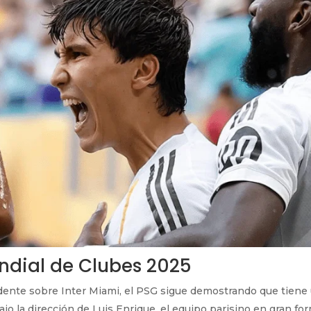
undial de Clubes 2025
dente sobre Inter Miami, el PSG sigue demostrando que tiene
Bajo la dirección de Luis Enrique, el equipo parisino en gran for