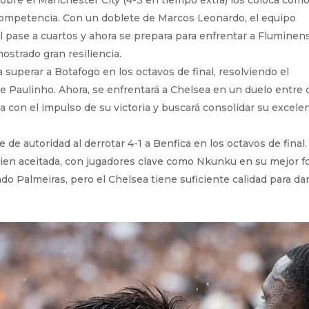
ompetencia. Con un doblete de Marcos Leonardo, el equipo
el pase a cuartos y ahora se prepara para enfrentar a Fluminen
strado gran resiliencia.
ra superar a Botafogo en los octavos de final, resolviendo el
e Paulinho. Ahora, se enfrentará a Chelsea en un duelo entre 
 con el impulso de su victoria y buscará consolidar su excele
 de autoridad al derrotar 4-1 a Benfica en los octavos de final.
en aceitada, con jugadores clave como Nkunku en su mejor f
ado Palmeiras, pero el Chelsea tiene suficiente calidad para da