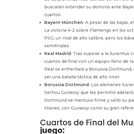
buscarán extender su dominio ante Baye
cuartos.
Bayern München
: A pesar de las bajas, 
La victoria 4-2 sobre Flamengo en los oct
PSG, un rival de alto calibre, pero los báv
semifinales.
Real Madrid
: Tras superar a la Juventus c
cuartos de final con un equipo lleno de t
Real se enfrentará a Borussia Dortmund, 
ser una batalla táctica de alto nivel.
Borussia Dortmund
: Los alemanes tuvi
Serhou Guirassy que les permitió adelan
Dortmund se mantuvo firme y selló su pas
titanes, con Guirassy como su gran refere
Cuartos de Final del M
juego: