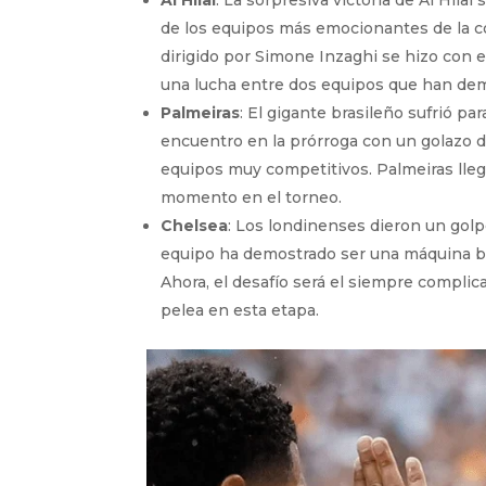
de los equipos más emocionantes de la c
dirigido por Simone Inzaghi se hizo con 
una lucha entre dos equipos que han demo
Palmeiras
: El gigante brasileño sufrió pa
encuentro en la prórroga con un golazo d
equipos muy competitivos. Palmeiras llega
momento en el torneo.
Chelsea
: Los londinenses dieron un golpe
equipo ha demostrado ser una máquina bi
Ahora, el desafío será el siempre complic
pelea en esta etapa.