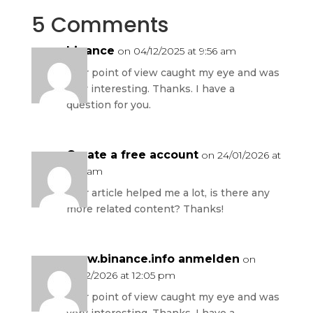
5 Comments
binance
on 04/12/2025 at 9:56 am
Your point of view caught my eye and was
very interesting. Thanks. I have a
question for you.
Create a free account
on 24/01/2026 at
5:56 am
Your article helped me a lot, is there any
more related content? Thanks!
www.binance.info anmelden
on
12/02/2026 at 12:05 pm
Your point of view caught my eye and was
very interesting. Thanks. I have a