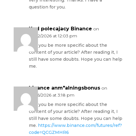
question for you.
Kod polecajacy Binance
on
18/02/2026 at 12:03 pm
Can you be more specific about the
content of your article? After reading it, I
still have some doubts. Hope you can help
me.
binance anm"alningsbonus
on
14/06/2026 at 3:18 pm
Can you be more specific about the
content of your article? After reading it, I
still have some doubts. Hope you can help
me.
https://www.binance.com/futures/ref?
code=QCGZMHR6