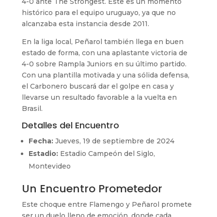
4-0 ante The Strongest. Este es un momento
histórico para el equipo uruguayo, ya que no
alcanzaba esta instancia desde 2011.
En la liga local, Peñarol también llega en buen
estado de forma, con una aplastante victoria de
4-0 sobre Rampla Juniors en su último partido.
Con una plantilla motivada y una sólida defensa,
el Carbonero buscará dar el golpe en casa y
llevarse un resultado favorable a la vuelta en
Brasil.
Detalles del Encuentro
Fecha:
Jueves, 19 de septiembre de 2024
Estadio:
Estadio Campeón del Siglo,
Montevideo
Un Encuentro Prometedor
Este choque entre Flamengo y Peñarol promete
ser un duelo lleno de emoción, donde cada