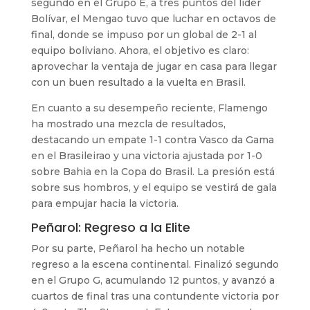
segundo en el Grupo E, a tres puntos del líder
Bolívar, el Mengao tuvo que luchar en octavos de
final, donde se impuso por un global de 2-1 al
equipo boliviano. Ahora, el objetivo es claro:
aprovechar la ventaja de jugar en casa para llegar
con un buen resultado a la vuelta en Brasil.
En cuanto a su desempeño reciente, Flamengo
ha mostrado una mezcla de resultados,
destacando un empate 1-1 contra Vasco da Gama
en el Brasileirao y una victoria ajustada por 1-0
sobre Bahia en la Copa do Brasil. La presión está
sobre sus hombros, y el equipo se vestirá de gala
para empujar hacia la victoria.
Peñarol: Regreso a la Elite
Por su parte, Peñarol ha hecho un notable
regreso a la escena continental. Finalizó segundo
en el Grupo G, acumulando 12 puntos, y avanzó a
cuartos de final tras una contundente victoria por