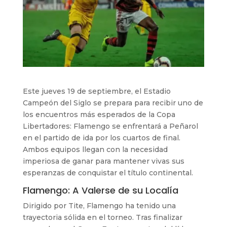
Este jueves 19 de septiembre, el Estadio
Campeón del Siglo se prepara para recibir uno de
los encuentros más esperados de la Copa
Libertadores: Flamengo se enfrentará a Peñarol
en el partido de ida por los cuartos de final.
Ambos equipos llegan con la necesidad
imperiosa de ganar para mantener vivas sus
esperanzas de conquistar el título continental.
Flamengo: A Valerse de su Localía
Dirigido por Tite, Flamengo ha tenido una
trayectoria sólida en el torneo. Tras finalizar