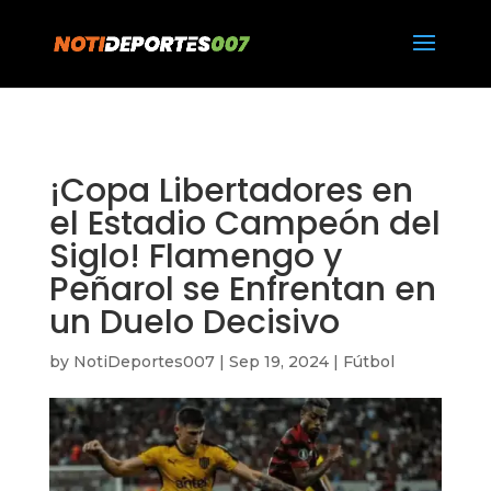
https://notideportes007.com/
¡Copa Libertadores en
el Estadio Campeón del
Siglo! Flamengo y
Peñarol se Enfrentan en
un Duelo Decisivo
by
NotiDeportes007
|
Sep 19, 2024
|
Fútbol