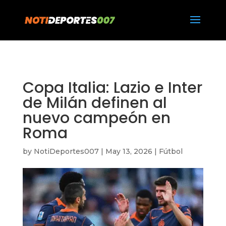
https://notideportes007.com/
Copa Italia: Lazio e Inter
de Milán definen al
nuevo campeón en
Roma
by
NotiDeportes007
|
May 13, 2026
|
Fútbol