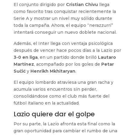
El conjunto dirigido por
Cristian Chivu
llega
como favorito tras conquistar recientemente la
Serie A y mostrar un nivel muy sólido durante
toda la campaña. Ahora, el equipo “nerazzurri”
intentará conseguir un nuevo doblete nacional.
Además, el Inter llega con ventaja psicológica
después de vencer hace pocos días a la Lazio por
3-0 en liga
, en un partido donde brilló
Lautaro
Martínez
, acompañado por los goles de
Petar
Sučić
y
Henrikh Mkhitaryan
.
El equipo lombardo atraviesa una gran racha y
acumula varios encuentros sin perder,
consolidándose como el club más fuerte del
fútbol italiano en la actualidad.
Lazio quiere dar el golpe
Por su parte, la Lazio afronta esta final como la
gran oportunidad para cambiar el rumbo de una