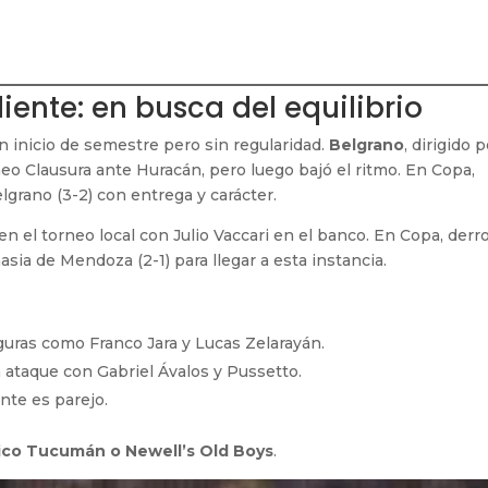
s
iente: en busca del equilibrio
n inicio de semestre pero sin regularidad.
Belgrano
, dirigido 
neo Clausura ante Huracán, pero luego bajó el ritmo. En Copa,
lgrano (3-2) con entrega y carácter.
en el torneo local con Julio Vaccari en el banco. En Copa, derr
ia de Mendoza (2-1) para llegar a esta instancia.
guras como Franco Jara y Lucas Zelarayán.
 ataque con Gabriel Ávalos y Pussetto.
ente es parejo.
ico Tucumán o Newell’s Old Boys
.