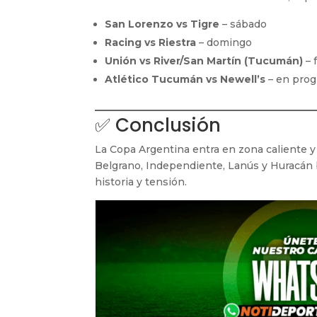
San Lorenzo vs Tigre
– sábado
Racing vs Riestra
– domingo
Unión vs River/San Martín (Tucumán)
– 
Atlético Tucumán vs Newell’s
– en pro
✅ Conclusión
La Copa Argentina entra en zona caliente y
Belgrano, Independiente, Lanús y Huracán 
historia y tensión.