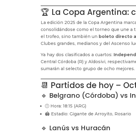
🏆 La Copa Argentina: c
La edición 2025 de la Copa Argentina marc
consolidándose como el torneo que une a to
el trofeo, sino también un
boleto directo 
Clubes grandes, medianos y del Ascenso lu
Ya hay dos clasificados a cuartos:
Independ
Central Córdoba (R) y Aldosivi, respectiv
sumarán al selecto grupo de ocho mejores.
📆 Partidos de hoy – Oc
🔹 Belgrano (Córdoba) vs I
🕕 Hora: 18:15 (ARG)
🏟️ Estadio: Gigante de Arroyito, Rosario
🔹 Lanús vs Huracán