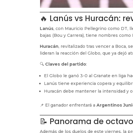
🔥 Lanús vs Huracán: r
Lanús
, con Mauricio Pellegrino como DT, ll
bajas (Bou y Carrera), tiene nombres como 
Huracán
, revitalizado tras vencer a Boca, s
lideran la reacción del Globo, que ya dejó at
🔍
Claves del partido
:
El Globo le ganó 3-0 al Granate en liga h
Lanús tiene experiencia copera y equilibr
Huracán debe mantener la intensidad y or
📌 El ganador enfrentará a
Argentinos Juni
📝 Panorama de octavo
Además de los duelos de este viernes, la p