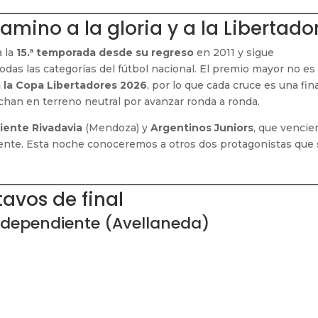
amino a la gloria y a la Libertado
a la
15.ª temporada desde su regreso
en 2011 y sigue
das las categorías del fútbol nacional. El premio mayor no es
a la Copa Libertadores 2026
, por lo que cada cruce es una fina
chan en terreno neutral por avanzar ronda a ronda.
iente Rivadavia
(Mendoza) y
Argentinos Juniors
, que vencie
amente. Esta noche conoceremos a otros dos protagonistas que
tavos de final
ndependiente (Avellaneda)