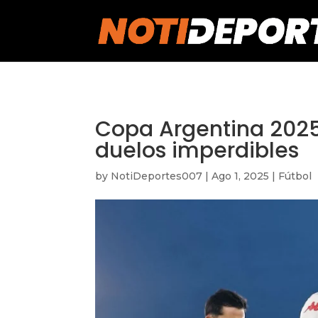
https://notideportes007.com/
Copa Argentina 2025
duelos imperdibles
by
NotiDeportes007
|
Ago 1, 2025
|
Fútbol