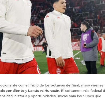
cionante con el inicio de los
octavos de final
, y hoy viernes
Independiente
y
Lanús vs Huracán
. El certamen más federal d
nsidad, historia y oportunidades únicas para los clubes que