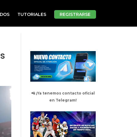
ADOS
TUTORIALES
REGISTRARSE
os
📲 ¡Ya tenemos contacto oficial
en Telegram!