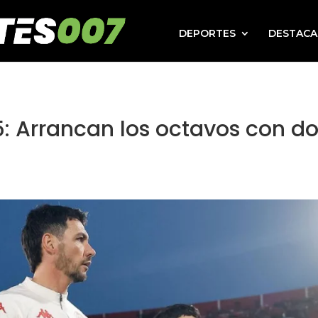
DEPORTES
DESTAC
: Arrancan los octavos con d