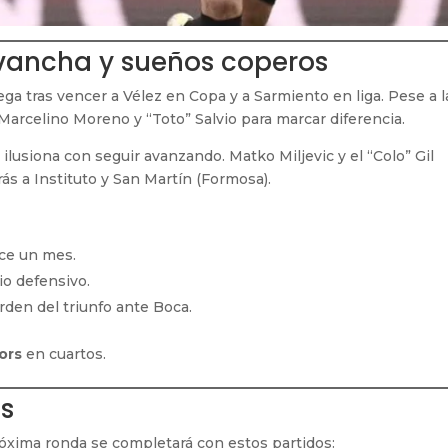
evancha y sueños coperos
ega tras vencer a Vélez en Copa y a Sarmiento en liga. Pese a l
Marcelino Moreno y “Toto” Salvio para marcar diferencia.
e ilusiona con seguir avanzando. Matko Miljevic y el “Colo” Gil
rás a Instituto y San Martín (Formosa).
ace un mes.
io defensivo.
den del triunfo ante Boca.
ors
en cuartos.
s
róxima ronda se completará con estos partidos: