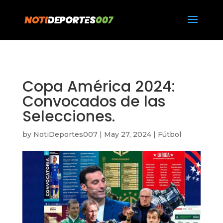
https://notideportes007.com/
Copa América 2024:
Convocados de las
Selecciones.
by
NotiDeportes007
|
May 27, 2024
|
Fútbol