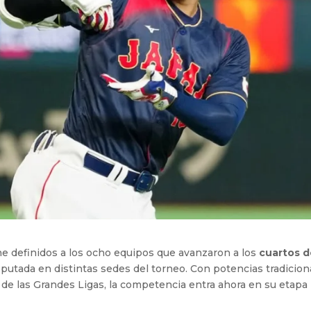
ne definidos a los ocho equipos que avanzaron a los
cuartos 
disputada en distintas sedes del torneo. Con potencias tradicion
s de las Grandes Ligas, la competencia entra ahora en su etap