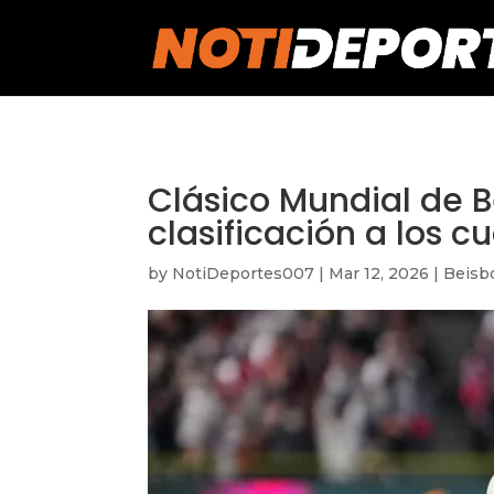
https://notideportes007.com/
Clásico Mundial de B
clasificación a los cu
by
NotiDeportes007
|
Mar 12, 2026
|
Beisb