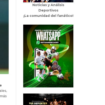
Noticias y Análisis
Deportivos
¡La comunidad del fanático!
de
ales,
a más