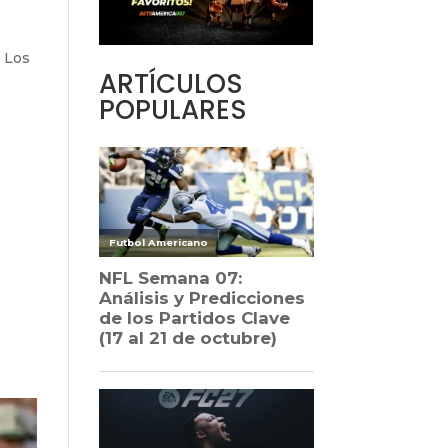
. Los
ARTÍCULOS
POPULARES