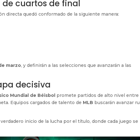
 de cuartos de final
ción directa quedó conformado de la siguiente manera:
 de marzo
, y definirán a las selecciones que avanzarán a las
tapa decisiva
sico Mundial de Béisbol
promete partidos de alto nivel entre
neta. Equipos cargados de talento de
MLB
buscarán avanzar r
verdadero inicio de la lucha por el título, donde cada juego se