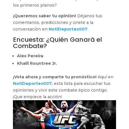
los primeros planos?
¡Queremos saber tu opinión!
Déjanos tus
comentarios, predicciones y únete a la
conversación en
NotiDeportes007
.
Encuesta: ¿Quién Ganará el
Combate?
Alex Pereira
Khalil Rountree Jr.
¡Vota ahora y comparte tu pronóstico!
Aquí en
NotiDeportes007
, está lista para escuchar tus
opiniones y vivir este combate épico contigo.
¡Que empiece la acción!