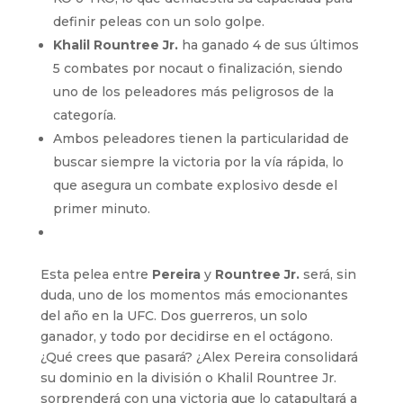
definir peleas con un solo golpe.
Khalil Rountree Jr.
ha ganado 4 de sus últimos
5 combates por nocaut o finalización, siendo
uno de los peleadores más peligrosos de la
categoría.
Ambos peleadores tienen la particularidad de
buscar siempre la victoria por la vía rápida, lo
que asegura un combate explosivo desde el
primer minuto.
Esta pelea entre
Pereira
y
Rountree Jr.
será, sin
duda, uno de los momentos más emocionantes
del año en la UFC. Dos guerreros, un solo
ganador, y todo por decidirse en el octágono.
¿Qué crees que pasará? ¿Alex Pereira consolidará
su dominio en la división o Khalil Rountree Jr.
sorprenderá con una victoria que lo catapultará a