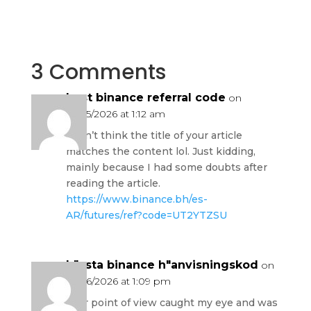
3 Comments
best binance referral code
on
10/05/2026 at 1:12 am
I don’t think the title of your article
matches the content lol. Just kidding,
mainly because I had some doubts after
reading the article.
https://www.binance.bh/es-
AR/futures/ref?code=UT2YTZSU
b"asta binance h"anvisningskod
on
10/06/2026 at 1:09 pm
Your point of view caught my eye and was