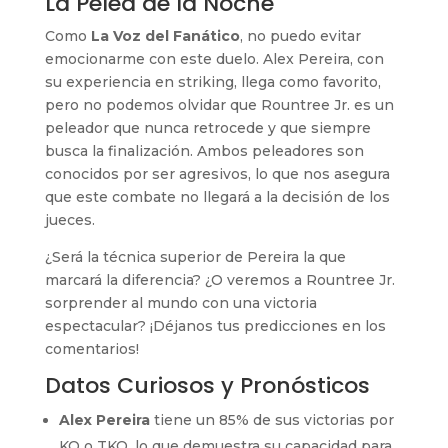
La Pelea de la Noche
Como
La Voz del Fanático
, no puedo evitar
emocionarme con este duelo. Alex Pereira, con
su experiencia en striking, llega como favorito,
pero no podemos olvidar que Rountree Jr. es un
peleador que nunca retrocede y que siempre
busca la finalización. Ambos peleadores son
conocidos por ser agresivos, lo que nos asegura
que este combate no llegará a la decisión de los
jueces.
¿Será la técnica superior de Pereira la que
marcará la diferencia? ¿O veremos a Rountree Jr.
sorprender al mundo con una victoria
espectacular? ¡Déjanos tus predicciones en los
comentarios!
Datos Curiosos y Pronósticos
Alex Pereira
tiene un 85% de sus victorias por
KO o TKO, lo que demuestra su capacidad para