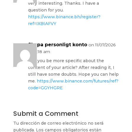
very interesting. Thanks. I have a
question for you.
https://www.binance.bh/register?
ref=IXBIAFVY
Skapa personligt konto
on 11/07/2026
at 12:18 am
Can you be more specific about the
content of your article? After reading it, I
still have some doubts. Hope you can help
me.
https://www.binance.com/futures/ref?
code=GGYHGRE
Submit a Comment
Tu dirección de correo electrónico no será
publicada.
Los campos obligatorios están