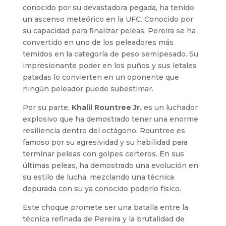
conocido por su devastadora pegada, ha tenido
un ascenso meteórico en la UFC. Conocido por
su capacidad para finalizar peleas, Pereira se ha
convertido en uno de los peleadores más
temidos en la categoría de peso semipesado. Su
impresionante poder en los puños y sus letales
patadas lo convierten en un oponente que
ningún peleador puede subestimar.
Por su parte,
Khalil Rountree Jr.
es un luchador
explosivo que ha demostrado tener una enorme
resiliencia dentro del octágono. Rountree es
famoso por su agresividad y su habilidad para
terminar peleas con golpes certeros. En sus
últimas peleas, ha demostrado una evolución en
su estilo de lucha, mezclando una técnica
depurada con su ya conocido poderío físico.
Este choque promete ser una batalla entre la
técnica refinada de Pereira y la brutalidad de