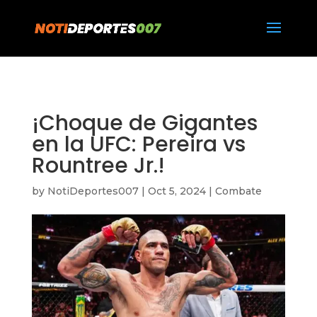
https://notideportes007.com/
¡Choque de Gigantes
en la UFC: Pereira vs
Rountree Jr.!
by
NotiDeportes007
|
Oct 5, 2024
|
Combate