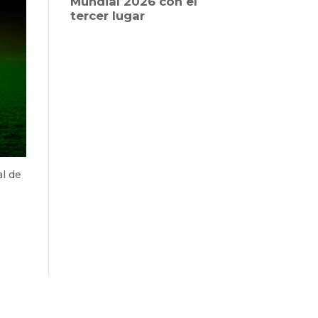
al de