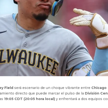
ey Field
será escenario de un choque vibrante entre
Chicago
tamiento directo que puede marcar el pulso de la
División Cen
las
19:05 CDT (20:05 hora local)
y enfrentará a dos equipos co