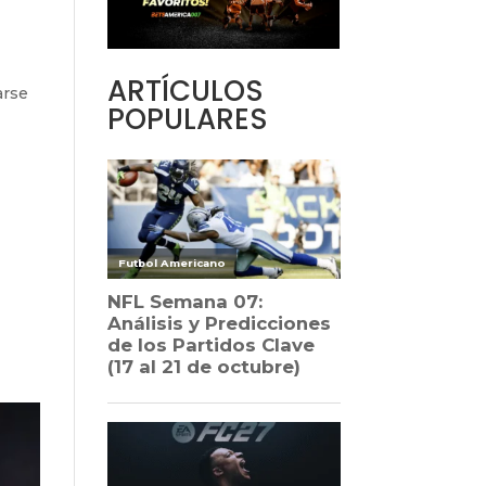
ARTÍCULOS
arse
POPULARES