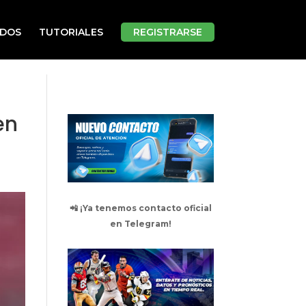
ADOS
TUTORIALES
REGISTRARSE
en
📲 ¡Ya tenemos contacto oficial
en Telegram!