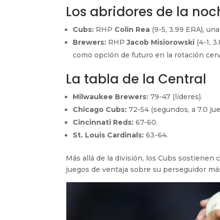
Los abridores de la noc
Cubs:
RHP
Colin Rea
(9-5, 3.99 ERA), una
Brewers:
RHP
Jacob Misiorowski
(4-1, 3
como opción de futuro en la rotación cer
La tabla de la Central
Milwaukee Brewers:
79-47 (líderes).
Chicago Cubs:
72-54 (segundos, a 7.0 jue
Cincinnati Reds:
67-60.
St. Louis Cardinals:
63-64.
Más allá de la división, los Cubs sostienen 
juegos de ventaja sobre su perseguidor má