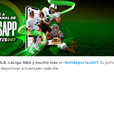
LB, LaLiga, NBA y mucho más
en
Notideportes007
, tu port
 deportivas actualizado cada día.