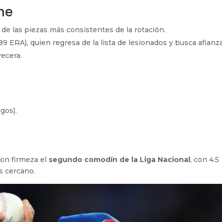
he
 de las piezas más consistentes de la rotación.
.89 ERA), quien regresa de la lista de lesionados y busca afianz
vecera.
gos).
con firmeza el
segundo comodín de la Liga Nacional
, con 4.5
s cercano.