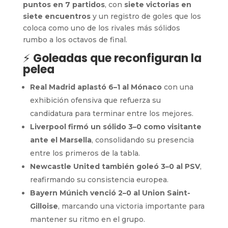
puntos en 7 partidos
, con
siete victorias en
siete encuentros
y un registro de goles que los
coloca como uno de los rivales más sólidos
rumbo a los octavos de final.
⚡
Goleadas que reconfiguran la
pelea
Real Madrid aplastó 6–1 al Mónaco
con una
exhibición ofensiva que refuerza su
candidatura para terminar entre los mejores.
Liverpool firmó un sólido 3–0 como visitante
ante el Marsella
, consolidando su presencia
entre los primeros de la tabla.
Newcastle United también goleó 3–0 al PSV
,
reafirmando su consistencia europea.
Bayern Múnich venció 2–0 al Union Saint-
Gilloise
, marcando una victoria importante para
mantener su ritmo en el grupo.