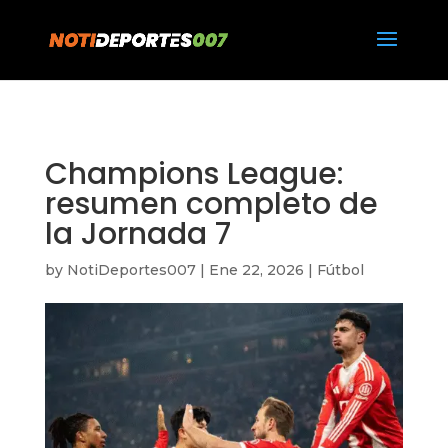
https://notideportes007.com/
Champions League:
resumen completo de
la Jornada 7
by
NotiDeportes007
|
Ene 22, 2026
|
Fútbol