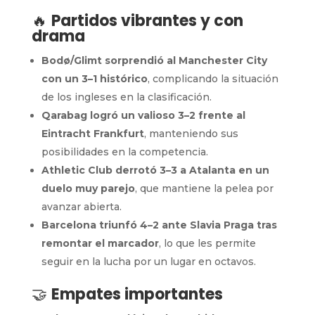
🔥
Partidos vibrantes y con
drama
Bodø/Glimt sorprendió al Manchester City
con un 3–1 histórico
, complicando la situación
de los ingleses en la clasificación.
Qarabag logró un valioso 3–2 frente al
Eintracht Frankfurt
, manteniendo sus
posibilidades en la competencia.
Athletic Club derrotó 3–3 a Atalanta en un
duelo muy parejo
, que mantiene la pelea por
avanzar abierta.
Barcelona triunfó 4–2 ante Slavia Praga tras
remontar el marcador
, lo que les permite
seguir en la lucha por un lugar en octavos.
🤝
Empates importantes