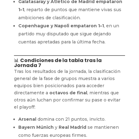
Galatasaray y Atlético de Madrid empataron
1–1
, reparto de puntos que mantiene vivas sus
ambiciones de clasificación.
Copenhague y Napoli empataron 1–1
, en un
partido muy disputado que sigue dejando
cuentas apretadas para la última fecha.
📊
Condiciones de la tabla tras la
Jornada 7
Tras los resultados de la jornada, la clasificación
general de la fase de grupos muestra a varios
equipos bien posicionados para acceder
directamente a
octavos de final
, mientras que
otros aún luchan por confirmar su pase o evitar
el playoff:
Arsenal
domina con 21 puntos, invicto.
Bayern Múnich
y
Real Madrid
se mantienen
como fuerzas europeas firmes.