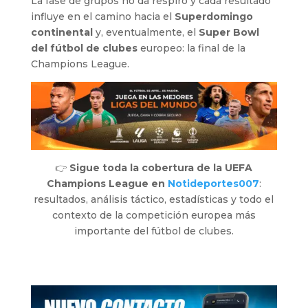
La fase de grupos no da respiro y cada resultado
influye en el camino hacia el
Superdomingo
continental
y, eventualmente, el
Super Bowl
del fútbol de clubes
europeo: la final de la
Champions League.
👉
Sigue toda la cobertura de la UEFA
Champions League en
Notideportes007
:
resultados, análisis táctico, estadísticas y todo el
contexto de la competición europea más
importante del fútbol de clubes.