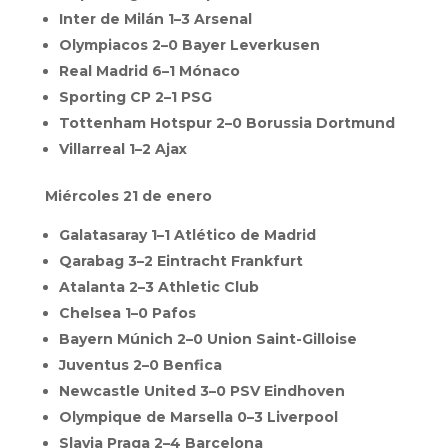
Inter de Milán 1–3 Arsenal
Olympiacos 2–0 Bayer Leverkusen
Real Madrid 6–1 Mónaco
Sporting CP 2–1 PSG
Tottenham Hotspur 2–0 Borussia Dortmund
Villarreal 1–2 Ajax
Miércoles 21 de enero
Galatasaray 1–1 Atlético de Madrid
Qarabag 3–2 Eintracht Frankfurt
Atalanta 2–3 Athletic Club
Chelsea 1–0 Pafos
Bayern Múnich 2–0 Union Saint-Gilloise
Juventus 2–0 Benfica
Newcastle United 3–0 PSV Eindhoven
Olympique de Marsella 0–3 Liverpool
Slavia Praga 2–4 Barcelona