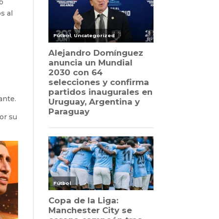
po
s al
ante.
or su