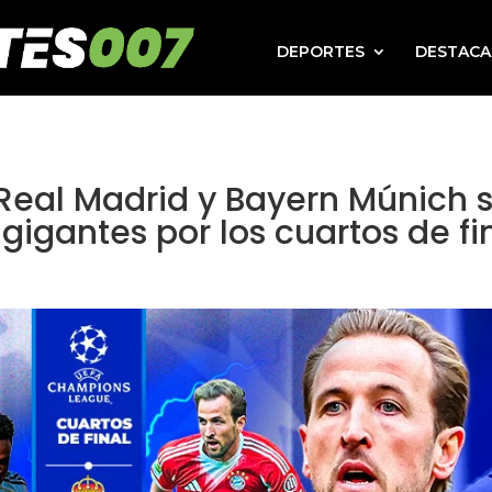
DEPORTES
DESTAC
eal Madrid y Bayern Múnich 
gigantes por los cuartos de fi