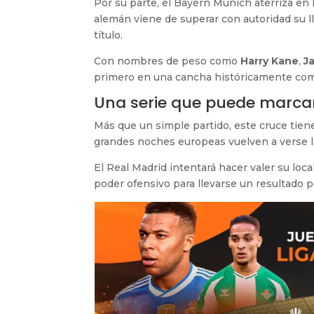
Por su parte, el Bayern Múnich aterriza en M
alemán viene de superar con autoridad su l
título.
Con nombres de peso como
Harry Kane
,
J
primero en una cancha históricamente com
Una serie que puede marca
Más que un simple partido, este cruce tien
grandes noches europeas vuelven a verse la
El Real Madrid intentará hacer valer su lo
poder ofensivo para llevarse un resultado p