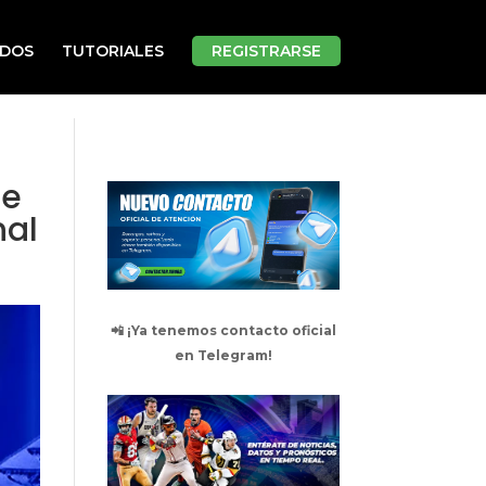
ADOS
TUTORIALES
REGISTRARSE
se
nal
📲 ¡Ya tenemos contacto oficial
en Telegram!