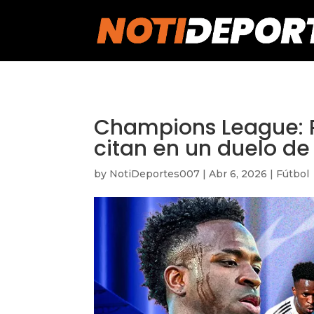
https://notideportes007.com/
Champions League: R
citan en un duelo de 
by
NotiDeportes007
|
Abr 6, 2026
|
Fútbol