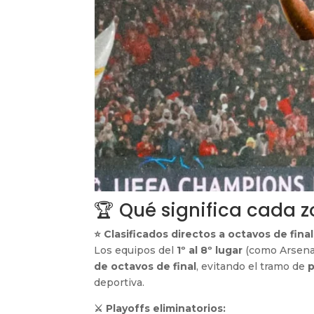
🏆 Qué significa cada 
⭐ Clasificados directos a octavos de final
Los equipos del
1º al 8º lugar
(como Arsenal
de octavos de final
, evitando el tramo de
p
deportiva.
⚔️ Playoffs eliminatorios: