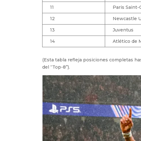
11
Paris Saint
12
Newcastle U
13
Juventus
14
Atlético de 
(Esta tabla refleja posiciones completas ha
del “Top-8”).