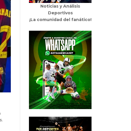
Noticias y Análisis
Deportivos
¡La comunidad del fanático!
a
s.