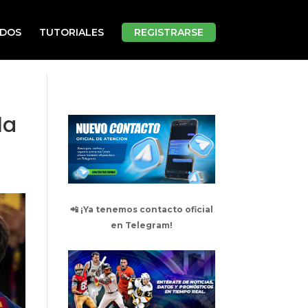
ADOS
TUTORIALES
REGISTRARSE
la
📲 ¡Ya tenemos contacto oficial
en Telegram!