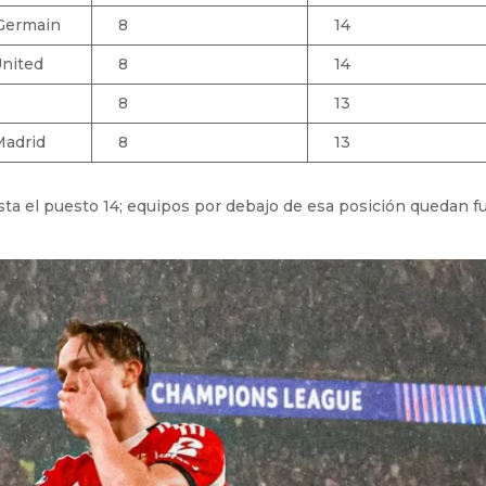
-Germain
8
14
nited
8
14
8
13
Madrid
8
13
sta el puesto 14; equipos por debajo de esa posición quedan f