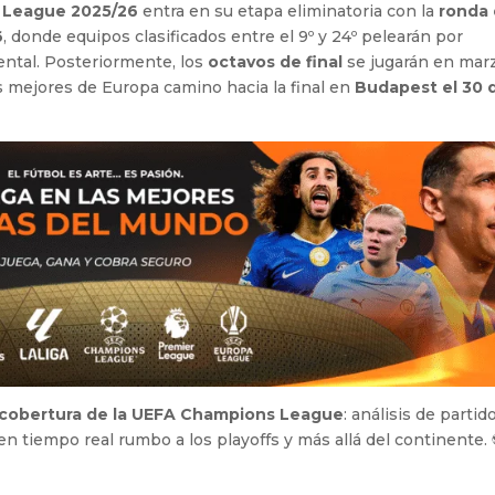
 League 2025/26
entra en su etapa eliminatoria con la
ronda
6
, donde equipos clasificados entre el 9º y 24º pelearán por
ental. Posteriormente, los
octavos de final
se jugarán en mar
s mejores de Europa camino hacia la final en
Budapest el 30 
 cobertura de la UEFA Champions League
: análisis de partido
en tiempo real rumbo a los playoffs y más allá del continente.