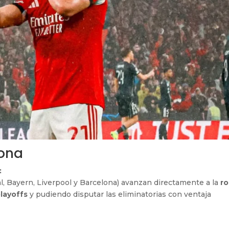
zona
:
, Bayern, Liverpool y Barcelona) avanzan directamente a la
r
layoffs
y pudiendo disputar las eliminatorias con ventaja