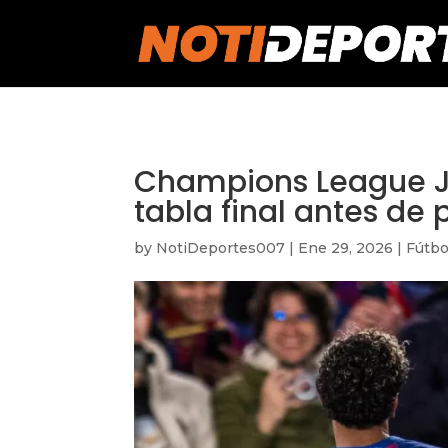
https://notideportes007.com/
Champions League Jo
tabla final antes de 
by
NotiDeportes007
|
Ene 29, 2026
|
Fútbo