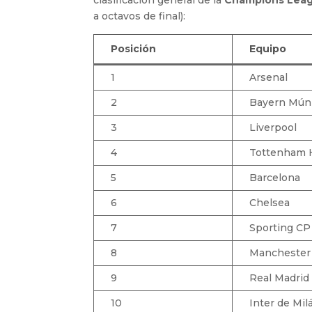
a octavos de final):
Posición
Equipo
1
Arsenal
2
Bayern Mún
3
Liverpool
4
Tottenham 
5
Barcelona
6
Chelsea
7
Sporting CP
8
Manchester 
9
Real Madrid
10
Inter de Mil