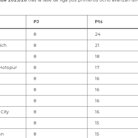
PJ
Pts
8
24
ich
8
21
8
18
Hotspur
8
17
8
16
8
16
8
16
City
8
16
8
15
án
8
15