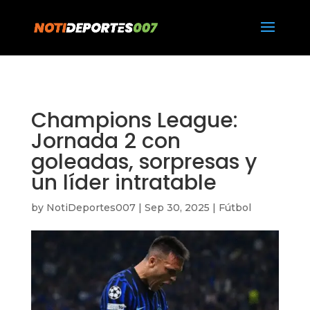
https://notideportes007.com/
Champions League:
Jornada 2 con
goleadas, sorpresas y
un líder intratable
by
NotiDeportes007
|
Sep 30, 2025
|
Fútbol