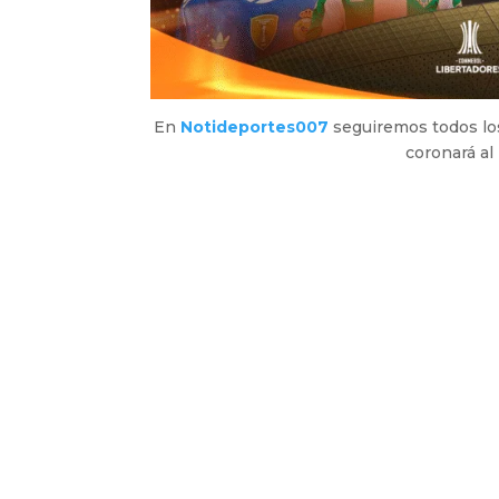
En
Notideportes007
seguiremos todos los
coronará al