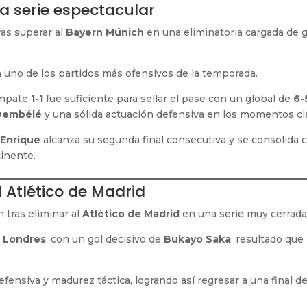
a serie espectacular
ras superar al
Bayern Múnich
en una eliminatoria cargada de 
n uno de los partidos más ofensivos de la temporada.
 empate
1-1
fue suficiente para sellar el pase con un global de
6-
Dembélé
y una sólida actuación defensiva en los momentos cl
 Enrique
alcanza su segunda final consecutiva y se consolida
inente.
 Atlético de Madrid
n tras eliminar al
Atlético de Madrid
en una serie muy cerrada
n Londres
, con un gol decisivo de
Bukayo Saka
, resultado que 
fensiva y madurez táctica, logrando así regresar a una final d