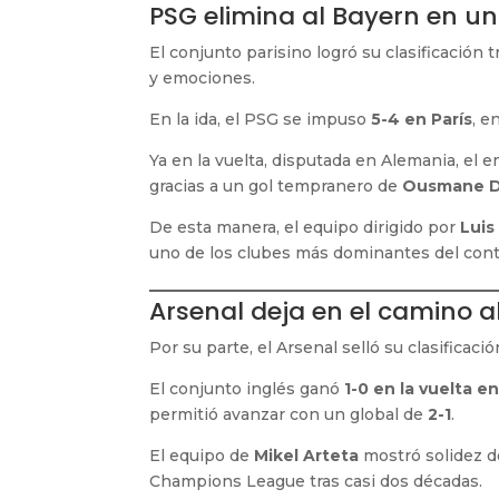
PSG elimina al Bayern en un
El conjunto parisino logró su clasificación t
y emociones.
En la ida, el PSG se impuso
5-4 en París
, e
Ya en la vuelta, disputada en Alemania, el
gracias a un gol tempranero de
Ousmane 
De esta manera, el equipo dirigido por
Luis
uno de los clubes más dominantes del cont
Arsenal deja en el camino al
Por su parte, el Arsenal selló su clasificació
El conjunto inglés ganó
1-0 en la vuelta e
permitió avanzar con un global de
2-1
.
El equipo de
Mikel Arteta
mostró solidez de
Champions League tras casi dos décadas.