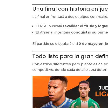
Una final con historia en ju
La final enfrentará a dos equipos con reali
El PSG buscará
revalidar el título y log
El Arsenal intentará
conquistar su prim
El partido se disputará el
30 de mayo en B
Todo listo para la gran defi
Con estilos diferentes pero planteles de pr
competitivo, donde cada detalle será deter