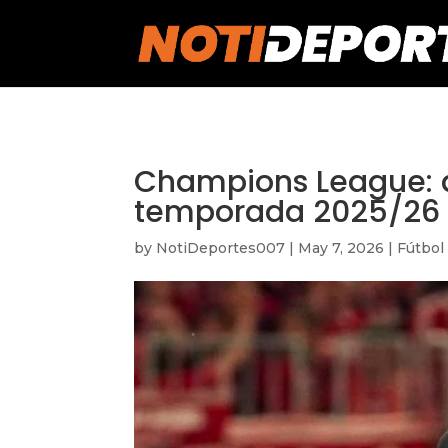
https://notideportes007.com/
Champions League: de
temporada 2025/26
by
NotiDeportes007
|
May 7, 2026
|
Fútbol