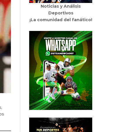
Noticias y Análisis
Deportivos
¡La comunidad del fanático!
s,
los