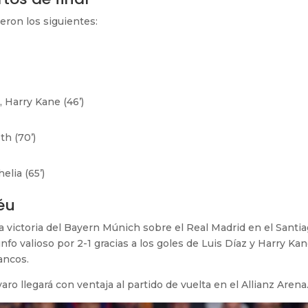
eron los siguientes:
, Harry Kane (46’)
th (70’)
elia (65’)
éu
a victoria del Bayern Múnich sobre el Real Madrid en el Santi
fo valioso por 2-1 gracias a los goles de Luis Díaz y Harry Kan
ancos.
aro llegará con ventaja al partido de vuelta en el Allianz Arena