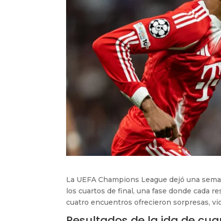
La UEFA Champions League dejó una semana
los cuartos de final, una fase donde cada r
cuatro encuentros ofrecieron sorpresas, vic
Resultados de la ida de cuar