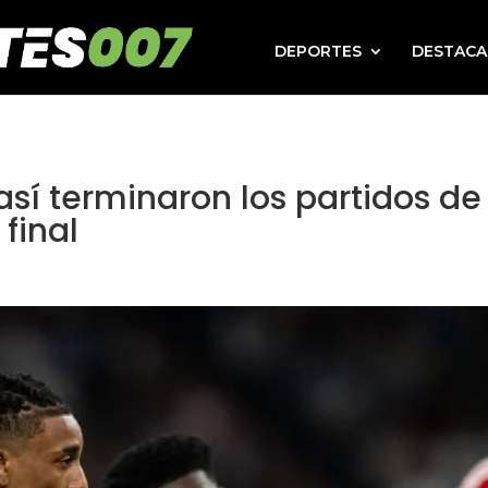
DEPORTES
DESTAC
sí terminaron los partidos de
 final