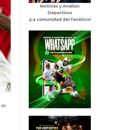
Noticias y Análisis
Deportivos
¡La comunidad del fanático!
 de
s