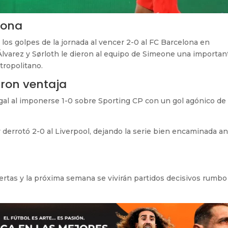
lona
 los golpes de la jornada al vencer 2-0 al FC Barcelona en
 Álvarez y Sørloth le dieron al equipo de Simeone una importan
etropolitano.
ron ventaja
ugal al imponerse 1-0 sobre Sporting CP con un gol agónico de
y derrotó 2-0 al Liverpool, dejando la serie bien encaminada a
ertas y la próxima semana se vivirán partidos decisivos rumbo 