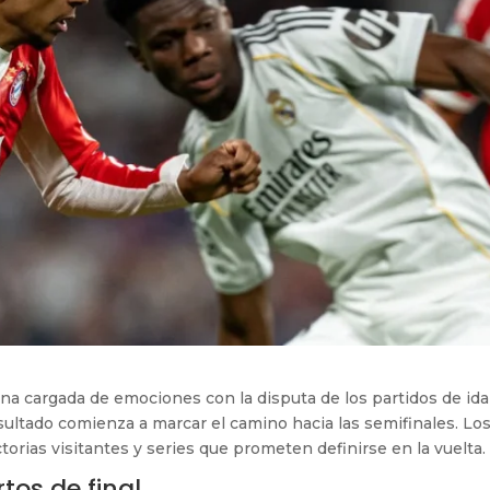
 cargada de emociones con la disputa de los partidos de ida
esultado comienza a marcar el camino hacia las semifinales. Lo
torias visitantes y series que prometen definirse en la vuelta.
tos de final