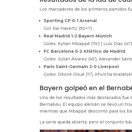
Los marcadores de los primeros partidos fu
Sporting CP 0-1 Arsenal
Gol: Kai Havertz (90+1’)
Real Madrid 1-2 Bayern Múnich
Goles: Kylian Mbappé (74’) | Luis Díaz (41’)
FC Barcelona 0-2 Atlético de Madrid
Goles: Julián Álvarez (45’), Alexander Sørlo
Paris Saint-Germain 2-0 Liverpool
Goles: Désiré Doué (11’), Khvicha Kvaratskh
Bayern golpeó en el Bernab
Uno de los resultados más destacados fue l
Bernabéu. El equipo alemán se llevó un triun
mientras que Mbappé descontó para los bl
La serie queda abierta, pero el conjunto báv