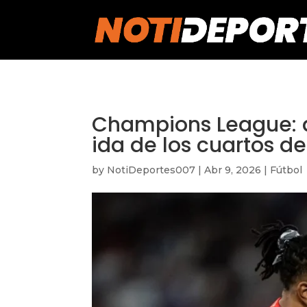
https://notideportes007.com/
Champions League: a
ida de los cuartos de
by
NotiDeportes007
|
Abr 9, 2026
|
Fútbol