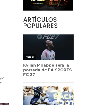
ARTÍCULOS
POPULARES
ago
e,
.