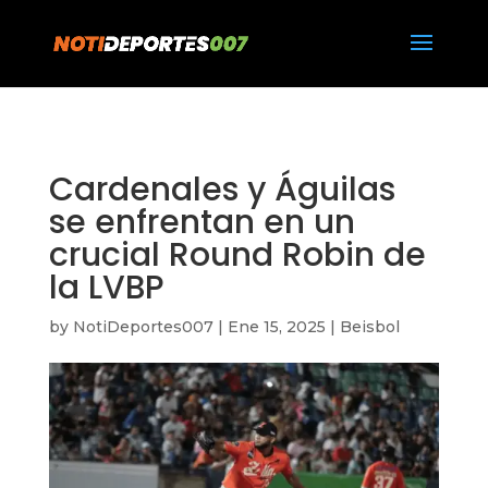
https://notideportes007.com/
Cardenales y Águilas
se enfrentan en un
crucial Round Robin de
la LVBP
by
NotiDeportes007
|
Ene 15, 2025
|
Beisbol