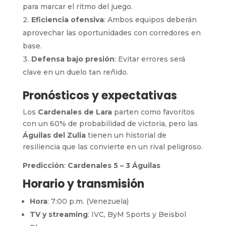
para marcar el ritmo del juego.
Eficiencia ofensiva
: Ambos equipos deberán
aprovechar las oportunidades con corredores en
base.
Defensa bajo presión
: Evitar errores será
clave en un duelo tan reñido.
Pronósticos y expectativas
Los
Cardenales de Lara
parten como favoritos
con un 60% de probabilidad de victoria, pero las
Águilas del Zulia
tienen un historial de
resiliencia que las convierte en un rival peligroso.
Predicción
:
Cardenales 5 – 3 Águilas
Horario y transmisión
Hora
: 7:00 p.m. (Venezuela)
TV y streaming
: IVC, ByM Sports y Beisbol