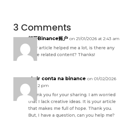
3 Comments
打开Binance账户
on 21/01/2026 at 2:43 am
Your article helped me a lot, is there any
more related content? Thanks!
abrir conta na binance
on 01/02/2026
at 5:12 pm
Thank you for your sharing. I am worried
that I lack creative ideas. It is your article
that makes me full of hope. Thank you.
But, I have a question, can you help me?