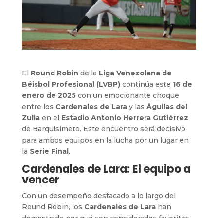
El
Round Robin
de la
Liga Venezolana de
Béisbol Profesional (LVBP)
continúa este
16 de
enero de 2025
con un emocionante choque
entre los
Cardenales de Lara
y las
Águilas del
Zulia
en el
Estadio Antonio Herrera Gutiérrez
de Barquisimeto. Este encuentro será decisivo
para ambos equipos en la lucha por un lugar en
la
Serie Final
.
Cardenales de Lara: El equipo a
vencer
Con un desempeño destacado a lo largo del
Round Robin, los
Cardenales de Lara
han
demostrado por qué son considerados favoritos