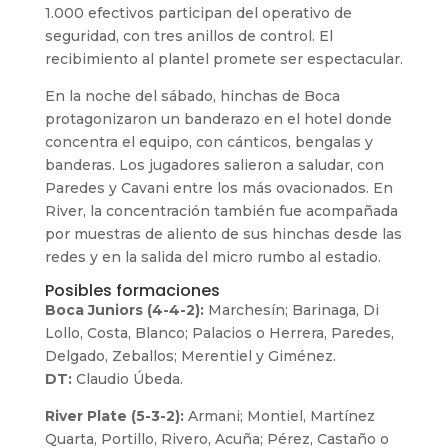
1.000 efectivos participan del operativo de
seguridad, con tres anillos de control. El
recibimiento al plantel promete ser espectacular.
En la noche del sábado, hinchas de Boca
protagonizaron un banderazo en el hotel donde
concentra el equipo, con cánticos, bengalas y
banderas. Los jugadores salieron a saludar, con
Paredes y Cavani entre los más ovacionados. En
River, la concentración también fue acompañada
por muestras de aliento de sus hinchas desde las
redes y en la salida del micro rumbo al estadio.
Posibles formaciones
Boca Juniors (4-4-2):
Marchesín; Barinaga, Di
Lollo, Costa, Blanco; Palacios o Herrera, Paredes,
Delgado, Zeballos; Merentiel y Giménez.
DT:
Claudio Úbeda.
River Plate (5-3-2):
Armani; Montiel, Martínez
Quarta, Portillo, Rivero, Acuña; Pérez, Castaño o