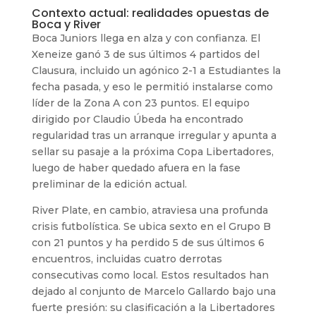
Contexto actual: realidades opuestas de
Boca y River
Boca Juniors llega en alza y con confianza. El
Xeneize ganó 3 de sus últimos 4 partidos del
Clausura, incluido un agónico 2-1 a Estudiantes la
fecha pasada, y eso le permitió instalarse como
líder de la Zona A con 23 puntos. El equipo
dirigido por Claudio Úbeda ha encontrado
regularidad tras un arranque irregular y apunta a
sellar su pasaje a la próxima Copa Libertadores,
luego de haber quedado afuera en la fase
preliminar de la edición actual.
River Plate, en cambio, atraviesa una profunda
crisis futbolística. Se ubica sexto en el Grupo B
con 21 puntos y ha perdido 5 de sus últimos 6
encuentros, incluidas cuatro derrotas
consecutivas como local. Estos resultados han
dejado al conjunto de Marcelo Gallardo bajo una
fuerte presión: su clasificación a la Libertadores