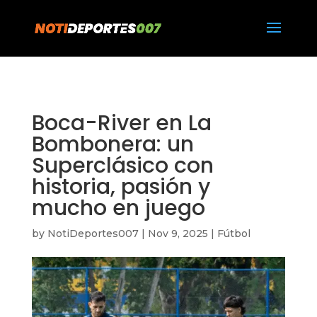
https://notideportes007.com/
Boca-River en La
Bombonera: un
Superclásico con
historia, pasión y
mucho en juego
by
NotiDeportes007
|
Nov 9, 2025
|
Fútbol