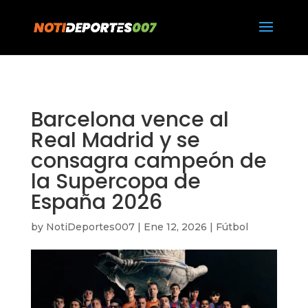
https://notideportes007.com/
Barcelona vence al
Real Madrid y se
consagra campeón de
la Supercopa de
España 2026
by
NotiDeportes007
|
Ene 12, 2026
|
Fútbol