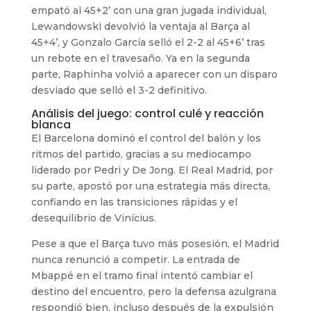
empató al 45+2’ con una gran jugada individual,
Lewandowski devolvió la ventaja al Barça al
45+4’, y Gonzalo García selló el 2-2 al 45+6’ tras
un rebote en el travesaño. Ya en la segunda
parte, Raphinha volvió a aparecer con un disparo
desviado que selló el 3-2 definitivo.
Análisis del juego: control culé y reacción
blanca
El Barcelona dominó el control del balón y los
ritmos del partido, gracias a su mediocampo
liderado por Pedri y De Jong. El Real Madrid, por
su parte, apostó por una estrategia más directa,
confiando en las transiciones rápidas y el
desequilibrio de Vinícius.
Pese a que el Barça tuvo más posesión, el Madrid
nunca renunció a competir. La entrada de
Mbappé en el tramo final intentó cambiar el
destino del encuentro, pero la defensa azulgrana
respondió bien, incluso después de la expulsión