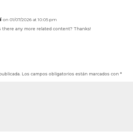
í
on 01/07/2026 at 10:05 pm
 is there any more related content? Thanks!
publicada.
Los campos obligatorios están marcados con
*