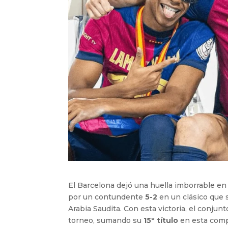
El Barcelona dejó una huella imborrable en l
por un contundente
5-2
en un clásico que 
Arabia Saudita. Con esta victoria, el conju
torneo, sumando su
15º título
en esta comp