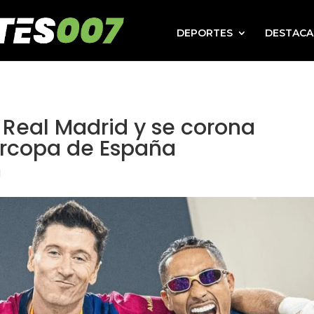
DEPORTES
DESTAC
 Real Madrid y se corona
rcopa de España
l