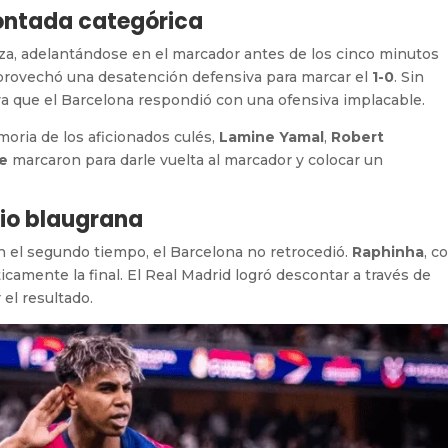
montada categórica
za, adelantándose en el marcador antes de los cinco minutos
aprovechó una desatención defensiva para marcar el
1-0
. Sin
ya que el Barcelona respondió con una ofensiva implacable.
oria de los aficionados culés,
Lamine Yamal
,
Robert
de
marcaron para darle vuelta al marcador y colocar un
io blaugrana
 el segundo tiempo, el Barcelona no retrocedió.
Raphinha
, c
icamente la final. El Real Madrid logró descontar a través de
 el resultado.