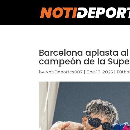
https://notideportes007.com/
Barcelona aplasta al
campeón de la Supe
by
NotiDeportes007
|
Ene 13, 2025
|
Fútbo