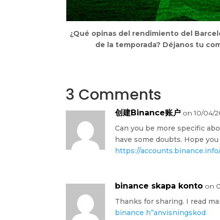
¿Qué opinas del rendimiento del Barcelo
de la temporada? Déjanos tu com
3 Comments
创建Binance账户
on 10/04/2
Can you be more specific about 
have some doubts. Hope you 
https://accounts.binance.in
binance skapa konto
on 0
Thanks for sharing. I read man
binance h”anvisningskod