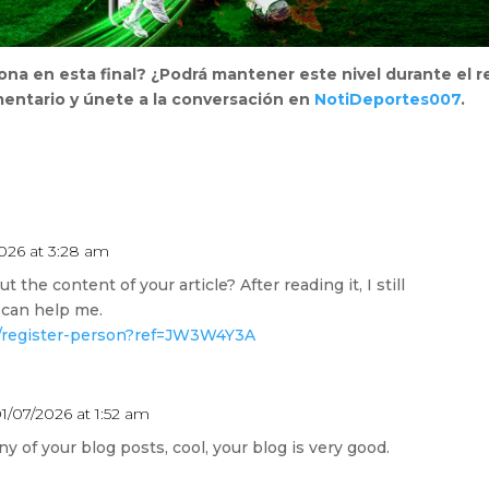
na en esta final? ¿Podrá mantener este nivel durante el r
entario y únete a la conversación en
NotiDeportes007
.
026 at 3:28 am
the content of your article? After reading it, I still
can help me.
fo/register-person?ref=JW3W4Y3A
1/07/2026 at 1:52 am
y of your blog posts, cool, your blog is very good.