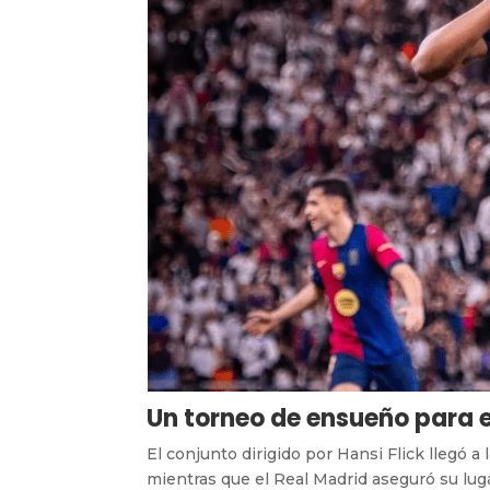
Un torneo de ensueño para 
El conjunto dirigido por Hansi Flick llegó a 
mientras que el Real Madrid aseguró su luga