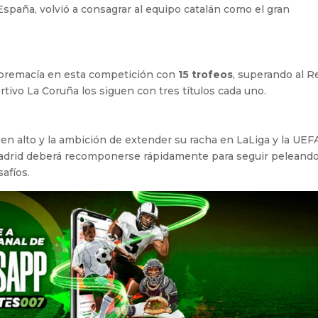
España, volvió a consagrar al equipo catalán como el gran
supremacía en esta competición con
15 trofeos
, superando al R
ortivo La Coruña los siguen con tres títulos cada uno.
 en alto y la ambición de extender su racha en LaLiga y la UEF
Madrid deberá recomponerse rápidamente para seguir peleand
afíos.