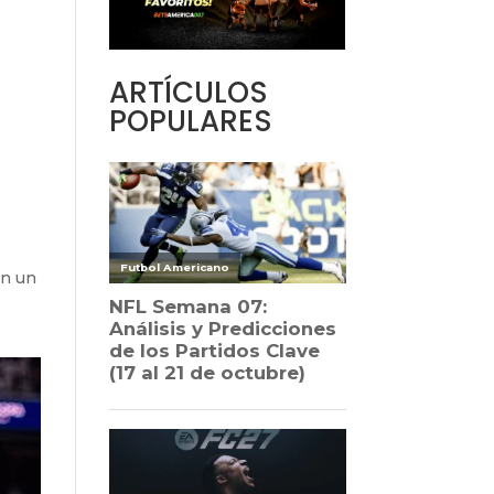
ARTÍCULOS
POPULARES
on un