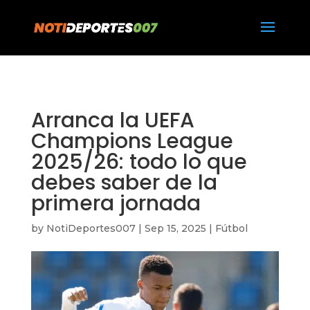
https://notideportes007.com/
Arranca la UEFA
Champions League
2025/26: todo lo que
debes saber de la
primera jornada
by
NotiDeportes007
|
Sep 15, 2025
|
Fútbol