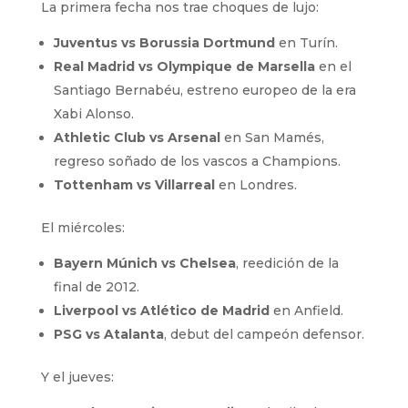
La primera fecha nos trae choques de lujo:
Juventus vs Borussia Dortmund
en Turín.
Real Madrid vs Olympique de Marsella
en el
Santiago Bernabéu, estreno europeo de la era
Xabi Alonso.
Athletic Club vs Arsenal
en San Mamés,
regreso soñado de los vascos a Champions.
Tottenham vs Villarreal
en Londres.
El miércoles:
Bayern Múnich vs Chelsea
, reedición de la
final de 2012.
Liverpool vs Atlético de Madrid
en Anfield.
PSG vs Atalanta
, debut del campeón defensor.
Y el jueves: