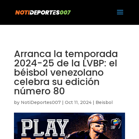
https://notideportes007.com/
Arranca la temporada
2024-25 de la LVBP: el
béisbol venezolano
celebra su edición
número 80
by
NotiDeportes007
|
Oct 11, 2024
|
Beisbol