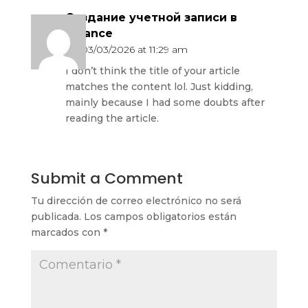
Создание учетной записи в
binance
on 03/03/2026 at 11:29 am
I don’t think the title of your article
matches the content lol. Just kidding,
mainly because I had some doubts after
reading the article.
Submit a Comment
Tu dirección de correo electrónico no será
publicada.
Los campos obligatorios están
marcados con
*