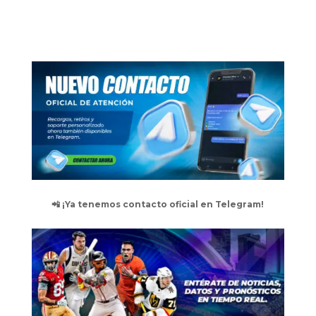
📲 ¡Ya tenemos contacto oficial en Telegram!