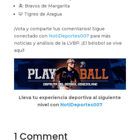
🏝️ Bravos de Margarita
🐯 Tigres de Aragua
¡Vota y comparte tus comentarios! Sigue
conectado con
NotiDeportes007
para más
noticias y análisis de la LVBP. ¡El béisbol se vive
aquí!
Lleva tu experiencia deportiva al siguiente
nivel con
NotiDeportes007
1 Comment