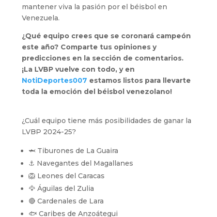
mantener viva la pasión por el béisbol en
Venezuela.
¿Qué equipo crees que se coronará campeón
este año? Comparte tus opiniones y
predicciones en la sección de comentarios.
¡La LVBP vuelve con todo, y en
NotiDeportes007
estamos listos para llevarte
toda la emoción del béisbol venezolano!
¿Cuál equipo tiene más posibilidades de ganar la
LVBP 2024-25?
🦈 Tiburones de La Guaira
⚓ Navegantes del Magallanes
🦁 Leones del Caracas
🦅 Águilas del Zulia
🔴 Cardenales de Lara
🐟 Caribes de Anzoátegui