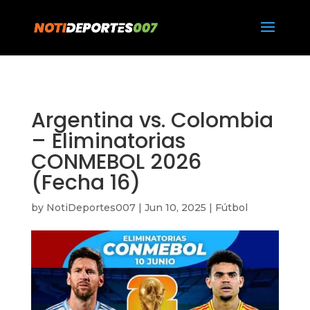
https://notideportes007.com/
Argentina vs. Colombia
– Eliminatorias
CONMEBOL 2026
(Fecha 16)
by
NotiDeportes007
|
Jun 10, 2025
|
Fútbol