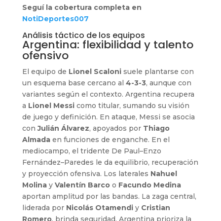
Seguí la cobertura completa en
NotiDeportes007
Análisis táctico de los equipos
Argentina: flexibilidad y talento
ofensivo
El equipo de
Lionel Scaloni
suele plantarse con
un esquema base cercano al
4-3-3
, aunque con
variantes según el contexto. Argentina recupera
a
Lionel Messi
como titular, sumando su visión
de juego y definición. En ataque, Messi se asocia
con
Julián Álvarez
, apoyados por
Thiago
Almada
en funciones de enganche. En el
mediocampo, el tridente De Paul–Enzo
Fernández–Paredes le da equilibrio, recuperación
y proyección ofensiva. Los laterales
Nahuel
Molina
y
Valentín Barco
o
Facundo Medina
aportan amplitud por las bandas. La zaga central,
liderada por
Nicolás Otamendi
y
Cristian
Romero
, brinda seguridad. Argentina prioriza la