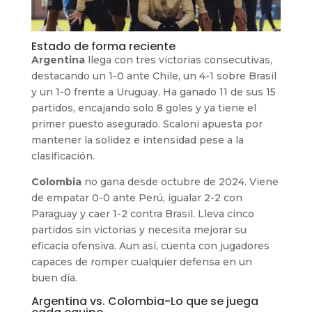
Estado de forma reciente
Argentina
llega con tres victorias consecutivas,
destacando un 1-0 ante Chile, un 4-1 sobre Brasil
y un 1-0 frente a Uruguay. Ha ganado 11 de sus 15
partidos, encajando solo 8 goles y ya tiene el
primer puesto asegurado. Scaloni apuesta por
mantener la solidez e intensidad pese a la
clasificación.
Colombia
no gana desde octubre de 2024. Viene
de empatar 0-0 ante Perú, igualar 2-2 con
Paraguay y caer 1-2 contra Brasil. Lleva cinco
partidos sin victorias y necesita mejorar su
eficacia ofensiva. Aun así, cuenta con jugadores
capaces de romper cualquier defensa en un
buen día.
Argentina vs. Colombia-Lo que se juega