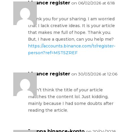
binance register
on 06/02/2026 at 6:18
pm
Thank you for your sharing. I am worried
that I lack creative ideas. It is your article
that makes me full of hope. Thank you.
But, I have a question, can you help me?
https://accounts.binance.com/tr/register-
person?ref=MST5ZREF
binance register
on 30/03/2026 at 12:06
pm
I don’t think the title of your article
matches the content lol. Just kidding,
mainly because I had some doubts after
reading the article.
"oppna binance-konto
on 20/04/2026