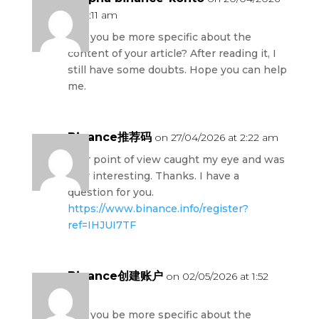
at 12:11 am
Can you be more specific about the
content of your article? After reading it, I
still have some doubts. Hope you can help
me.
Binance推荐码
on 27/04/2026 at 2:22 am
Your point of view caught my eye and was
very interesting. Thanks. I have a
question for you.
https://www.binance.info/register?
ref=IHJUI7TF
Binance创建账户
on 02/05/2026 at 1:52
am
Can you be more specific about the