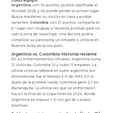
cada equipo
Argentina
, con 34 puntos, ya está clasificada al
Mundial 2026 y no puede perder el primer lugar.
Busca mantener su invicto en casa y probar
variantes.
Colombia
, con 21 puntos, comparte el
6.º lugar con Uruguay y necesita puntuar para no
caer a zona de repechaje. Una derrota podría
complicar su panorama; un empate o victoria en
Buenos Aires sería oro puro.
Argentina vs. Colombia-Historial reciente
En 42 enfrentamientos oficiales, Argentina suma
21 victorias, Colombia 10 y hubo 11 empates. La
última victoria cafetera en suelo argentino por
eliminatorias fue el famoso 5-0 de 1993. En el
duelo de la primera rueda, Colombia ganó 2-1 en
Barranquilla. La última vez que se enfrentaron
fue en la final de la Copa América 2024, donde
Argentina se impuso 1-0 con gol de Lautaro
Martínez.