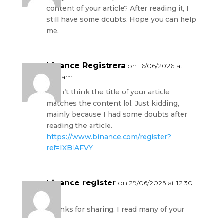
content of your article? After reading it, I
still have some doubts. Hope you can help
me.
binance Registrera
on 16/06/2026 at
2:39 am
I don’t think the title of your article
matches the content lol. Just kidding,
mainly because I had some doubts after
reading the article.
https://www.binance.com/register?
ref=IXBIAFVY
binance register
on 29/06/2026 at 12:30
am
Thanks for sharing. I read many of your