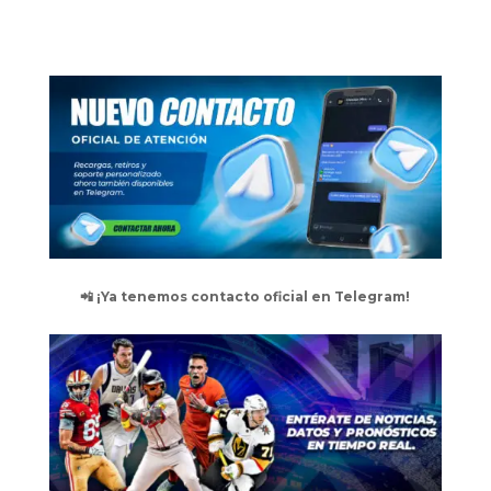
📲 ¡Ya tenemos contacto oficial en Telegram!