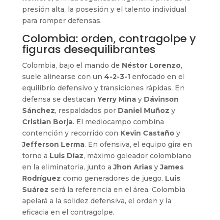
presión alta, la posesión y el talento individual
para romper defensas.
Colombia: orden, contragolpe y
figuras desequilibrantes
Colombia, bajo el mando de
Néstor Lorenzo
,
suele alinearse con un
4-2-3-1
enfocado en el
equilibrio defensivo y transiciones rápidas. En
defensa se destacan
Yerry Mina
y
Dávinson
Sánchez
, respaldados por
Daniel Muñoz
y
Cristian Borja
. El mediocampo combina
contención y recorrido con
Kevin Castaño
y
Jefferson Lerma
. En ofensiva, el equipo gira en
torno a
Luis Díaz
, máximo goleador colombiano
en la eliminatoria, junto a
Jhon Arias
y
James
Rodríguez
como generadores de juego.
Luis
Suárez
será la referencia en el área. Colombia
apelará a la solidez defensiva, el orden y la
eficacia en el contragolpe.