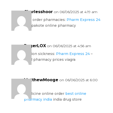
Charlesshoor
on 06/06/2025 at 4:19 am
mail order pharmacies:
Pharm Express 24
– depakote online pharmacy
RogerLOX
on 06/06/2025 at 4:56 am
motion sickness:
Pharm Express 24
–
local pharmacy prices viagra
MatthewMooge
on 06/06/2025 at 6:00
am
medicine online order
best online
pharmacy india
india drug store