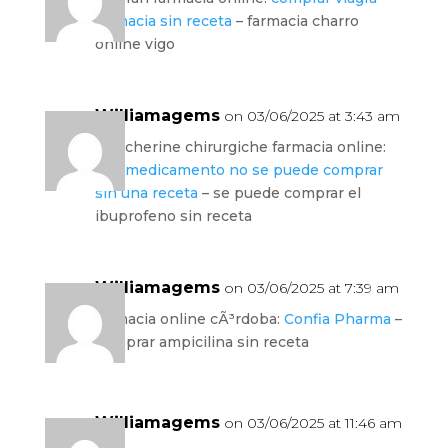
farmacia sin receta
– farmacia charro
online vigo
Williamagems
on 03/06/2025 at 3:43 am
mascherine chirurgiche farmacia online:
ese medicamento no se puede comprar
sin una receta
– se puede comprar el
ibuprofeno sin receta
Williamagems
on 03/06/2025 at 7:39 am
farmacia online cÃ³rdoba:
Confia Pharma
–
comprar ampicilina sin receta
Williamagems
on 03/06/2025 at 11:46 am