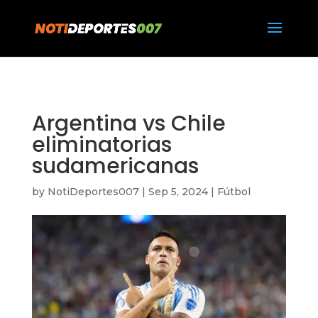
https://notideportes007.com/
Argentina vs Chile
eliminatorias
sudamericanas
by
NotiDeportes007
|
Sep 5, 2024
|
Fútbol