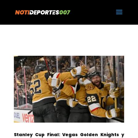
https://notideportes007.com/
Stanley Cup Final: Vegas Golden Knights y